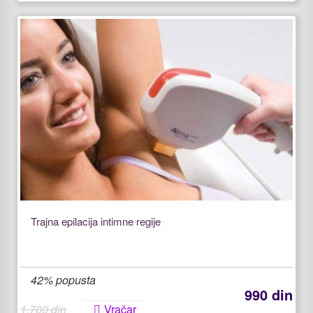
Trajna epilacija intimne regije
42% popusta
990 din
1.700 din
Vračar