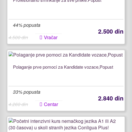
44% popusta
2.500 din
4.500 din
Vračar
Polaganje prve pomoci za Kandidate vozace,Popust
33% popusta
2.840 din
4.260 din
Centar