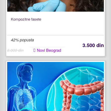
Kompozitne fasete
42% popusta
3.500 din
6.000 din
Novi Beograd