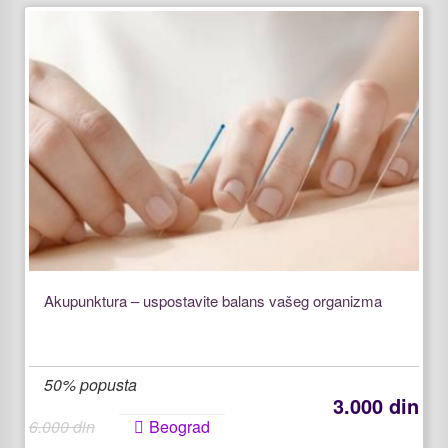
Akupunktura – uspostavite balans vašeg organizma
50% popusta
3.000 din
6.000 din
Beograd