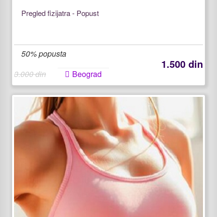
Pregled fizijatra - Popust
50% popusta
1.500 din
3.000 din
Beograd