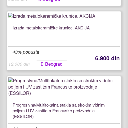
Izrada metalokeramičke krunice. AKCIJA
43% popusta
6.900 din
12.000 din
Beograd
Progresivna/Multifokalna stakla sa sirokim vidnim
poljem i UV zastitom Francuske proizvodnje
(ESSILOR)