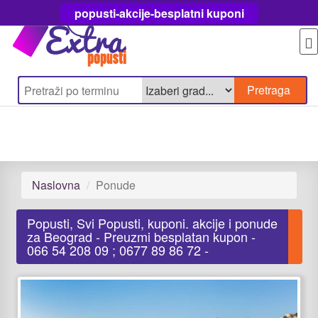
popusti-akcije-besplatni kuponi
Naslovna
Ponude
Popusti, Svi Popusti, kuponi. akcije i ponude
za Beograd - Preuzmi besplatan kupon -
066 54 208 09 ; 0677 89 86 72 -