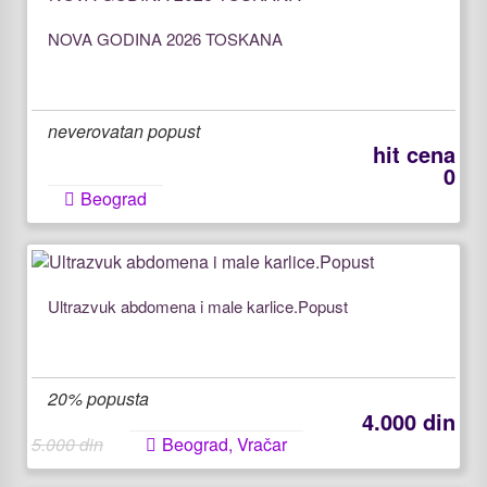
NOVA GODINA 2026 TOSKANA
neverovatan popust
hit cena
0
Beograd
Ultrazvuk abdomena i male karlice.Popust
20% popusta
4.000 din
5.000 din
Beograd, Vračar