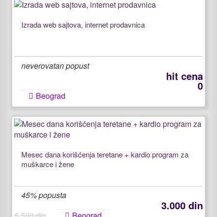
Izrada web sajtova, internet prodavnica
neverovatan popust
hit cena
0
Beograd
Mesec dana korišćenja teretane + kardio program za
muškarce i žene
45% popusta
3.000 din
5.500 din
Beograd