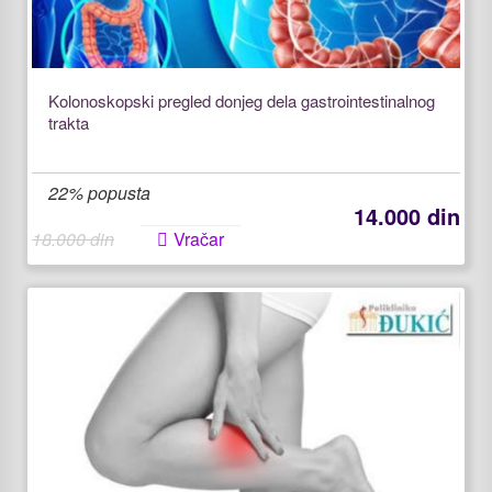
Kolonoskopski pregled donjeg dela gastrointestinalnog
trakta
22% popusta
14.000 din
18.000 din
Vračar