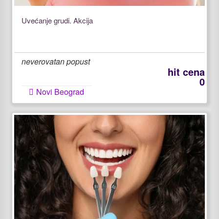
Uvećanje grudi. Akcija
neverovatan popust
hit cena
0
Novi Beograd