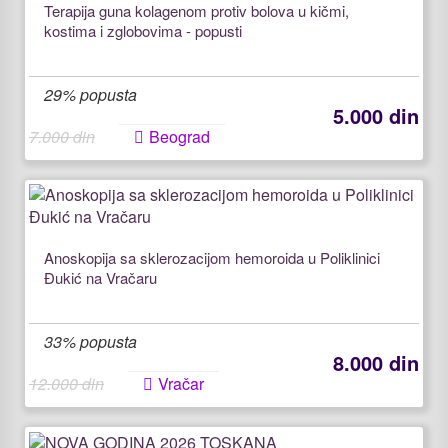
Terapija guna kolagenom protiv bolova u kičmi,
kostima i zglobovima - popusti
29% popusta
5.000 din
7.000 din
Beograd
Anoskopija sa sklerozacijom hemoroida u Poliklinici
Đukić na Vračaru
33% popusta
8.000 din
12.000 din
Vračar