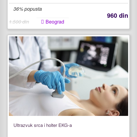
36% popusta
960 din
1.500 din
Beograd
Ultrazvuk srca i holter EKG-a