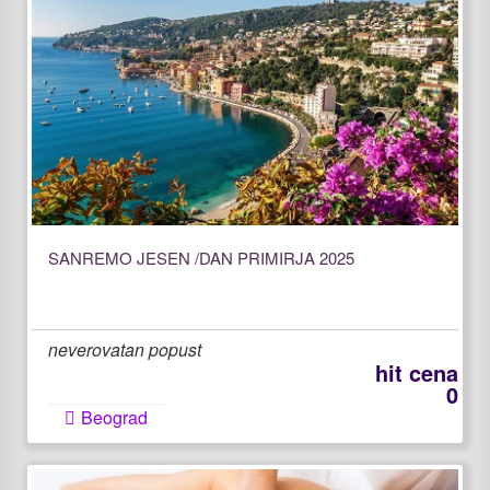
SANREMO JESEN /DAN PRIMIRJA 2025
neverovatan popust
hit cena
0
Beograd