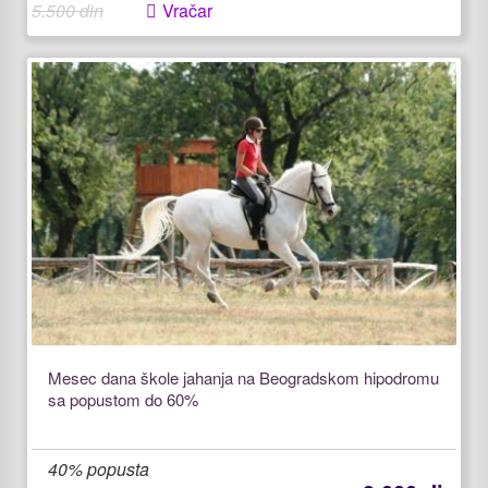
5.500 din
Vračar
Mesec dana škole jahanja na Beogradskom hipodromu
sa popustom do 60%
40% popusta