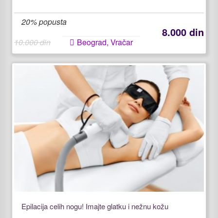
20% popusta
8.000 din
10.000 din
Beograd, Vračar
Epilacija celih nogu! Imajte glatku i nežnu kožu