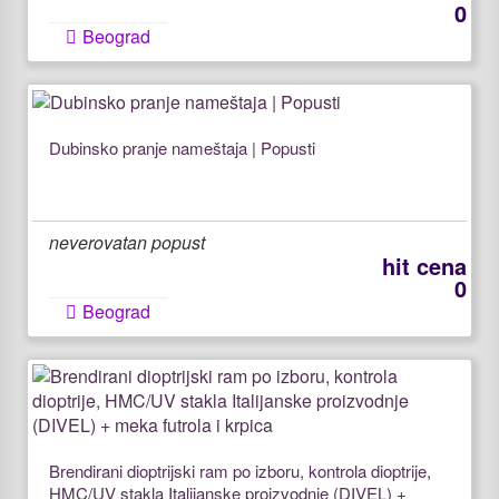
0
Beograd
Dubinsko pranje nameštaja | Popusti
neverovatan popust
hit cena
0
Beograd
Brendirani dioptrijski ram po izboru, kontrola dioptrije,
HMC/UV stakla Italijanske proizvodnje (DIVEL) +