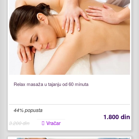
Relax masaža u tajanju od 60 minuta
44% popusta
1.800 din
3.200 din
Vračar