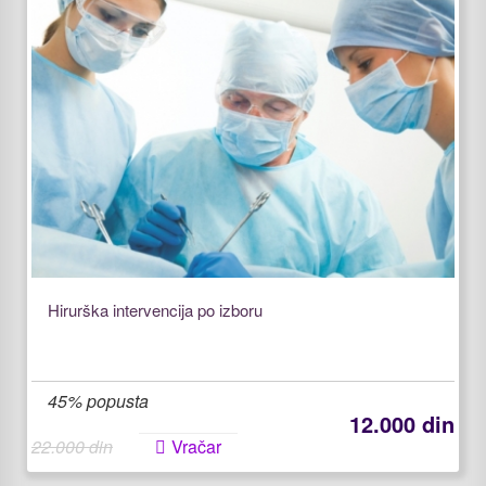
Hirurška intervencija po izboru
45% popusta
12.000 din
22.000 din
Vračar