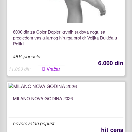
6000 din za Color Dopler krvnih sudova nogu sa
pregledom vaskularnog hirurga prof dr Veljka Đukića u
Polikli
45% popusta
6.000 din
11.000 din
Vračar
MILANO NOVA GODINA 2026
neverovatan popust
hit cena