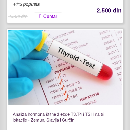
44% popusta
2.500 din
4.500 din
Centar
Analiza hormona štitne žlezde T3,T4 i TSH na tri
lokacije - Zemun, Slavija i Surčin