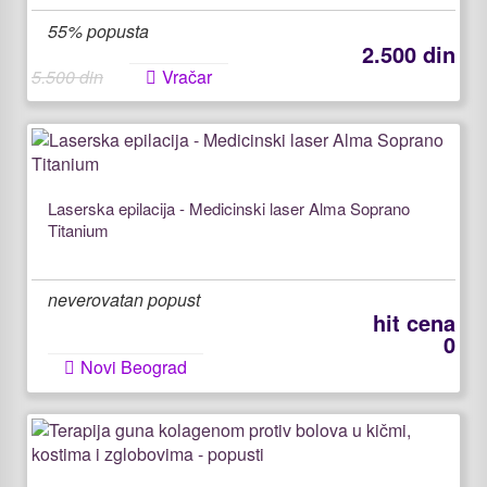
55% popusta
2.500 din
5.500 din
Vračar
Laserska epilacija - Medicinski laser Alma Soprano
Titanium
neverovatan popust
hit cena
0
Novi Beograd