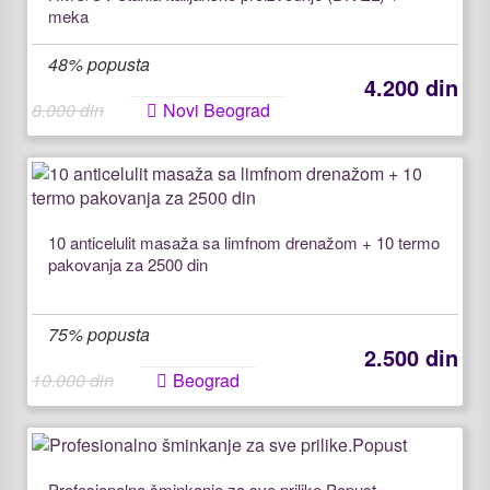
meka
48% popusta
4.200 din
8.000 din
Novi Beograd
10 anticelulit masaža sa limfnom drenažom + 10 termo
pakovanja za 2500 din
75% popusta
2.500 din
10.000 din
Beograd
Profesionalno šminkanje za sve prilike.Popust