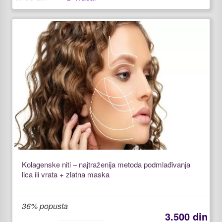
Kolagenske niti – najtraženija metoda podmlađivanja
lica ili vrata + zlatna maska
36% popusta
3.500 din