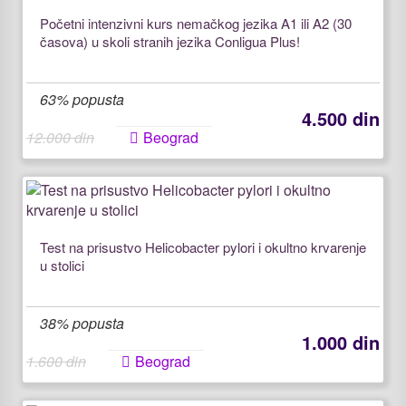
Početni intenzivni kurs nemačkog jezika A1 ili A2 (30
časova) u skoli stranih jezika Conligua Plus!
63% popusta
4.500 din
12.000 din
Beograd
Test na prisustvo Helicobacter pylori i okultno krvarenje
u stolici
38% popusta
1.000 din
1.600 din
Beograd