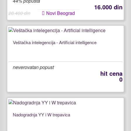
44% popusta
16.000 din
28.400 din
Novi Beograd
Veštačka intelegencija - Artificial intelligence
neverovatan popust
hit cena
0
Nadogradnja YY i W trepavica