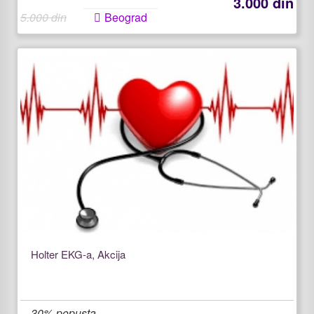
3.000 din
5.000 din
Beograd
Holter EKG-a, Akcija
30% popusta