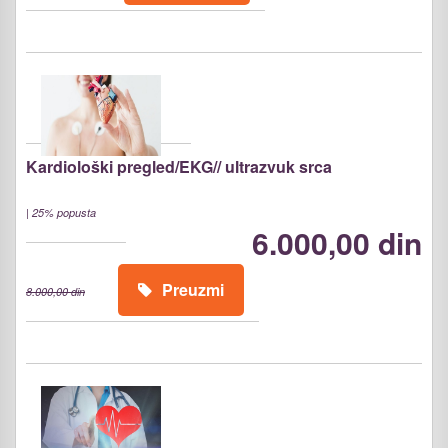
Kardiološki pregled/EKG// ultrazvuk srca
|
25% popusta
6.000,00 din
Preuzmi
8.000,00 din