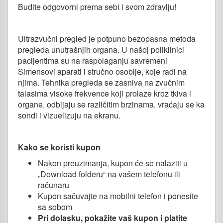
Budite odgovorni prema sebi i svom zdravlju!
Ultrazvučni pregled je potpuno bezopasna metoda
pregleda unutrašnjih organa. U našoj poliklinici
pacijentima su na raspolaganju savremeni
Simensovi aparati i stručno osoblje, koje radi na
njima. Tehnika pregleda se zasniva na zvučnim
talasima visoke frekvence koji prolaze kroz tkiva i
organe, odbijaju se različitim brzinama, vraćaju se ka
sondi i vizuelizuju na ekranu.
Kako se koristi kupon
Nakon preuzimanja, kupon će se nalaziti u
„Download folderu“ na vašem telefonu ili
računaru
Kupon sačuvajte na mobilni telefon i ponesite
sa sobom
Pri dolasku, pokažite vaš kupon i platite