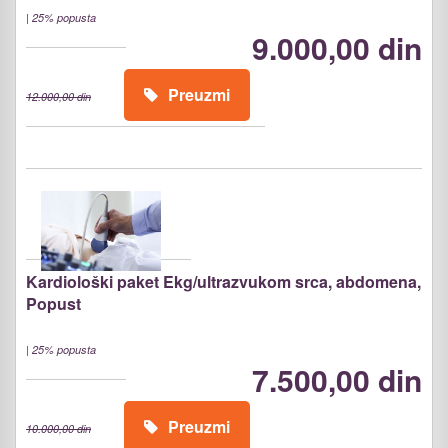
|
25% popusta
9.000,00 din
Preuzmi
12.000,00 din
Kardiološki paket Ekg/ultrazvukom srca, abdomena,
Popust
|
25% popusta
7.500,00 din
Preuzmi
10.000,00 din