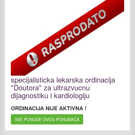
specijalisticka lekarska ordinacija
"Doutora" za ultrazvucnu
dijagnostiku i kardiologiju
ORDINACIJA NIJE AKTIVNA !
SVE PONUDE OVOG PONUĐAČA