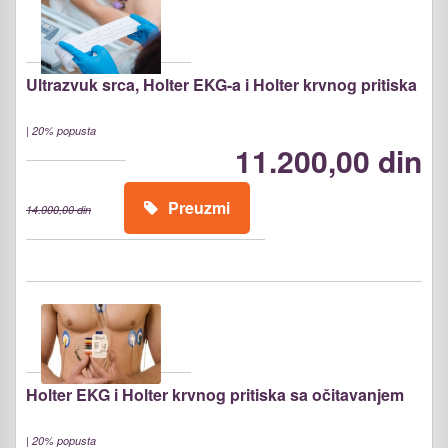
Ultrazvuk srca, Holter EKG-a i Holter krvnog pritiska
|
20% popusta
11.200,00 din
Preuzmi
14.000,00 din
Holter EKG i Holter krvnog pritiska sa očitavanjem
|
20% popusta