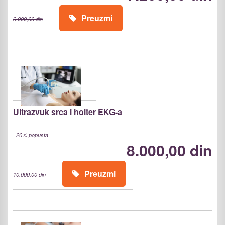
Preuzmi
9.000,00 din
Ultrazvuk srca i holter EKG-a
|
20% popusta
8.000,00 din
Preuzmi
10.000,00 din