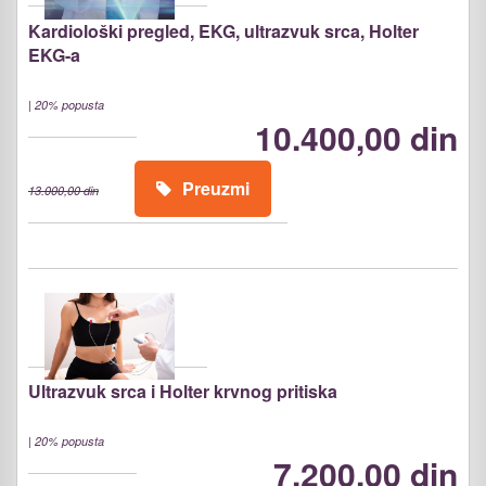
Kardiološki pregled, EKG, ultrazvuk srca, Holter
EKG-a
|
20% popusta
10.400,00 din
Preuzmi
13.000,00 din
Ultrazvuk srca i Holter krvnog pritiska
|
20% popusta
7.200,00 din