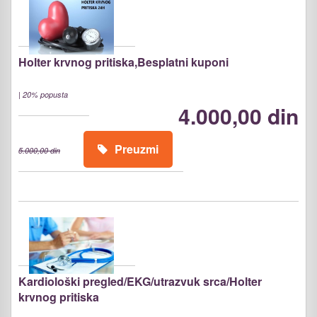
Holter krvnog pritiska,Besplatni kuponi
|
20% popusta
4.000,00 din
Preuzmi
5.000,00 din
Kardiološki pregled/EKG/utrazvuk srca/Holter
krvnog pritiska