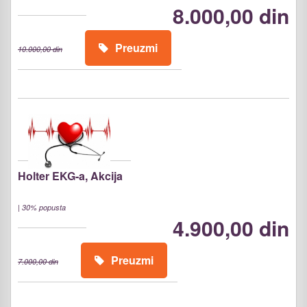
8.000,00 din
Preuzmi
10.000,00 din
Holter EKG-a, Akcija
|
30% popusta
4.900,00 din
Preuzmi
7.000,00 din