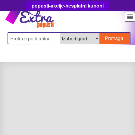
popusti-akcije-besplatni kuponi