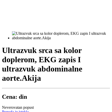
Ultrazvuk srca sa kolor
doplerom, EKG zapis I
ultrazvuk abdominalne
aorte.Akija
Cena: din
Neverovatan popust
Ponuda je istekla