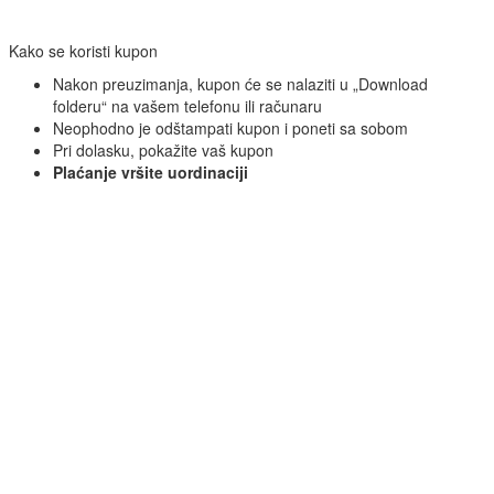
Kako se koristi kupon
Nakon preuzimanja, kupon će se nalaziti u „Download
folderu“ na vašem telefonu ili računaru
Neophodno je odštampati kupon i poneti sa sobom
Pri dolasku, pokažite vaš kupon
Plaćanje vršite uordinaciji