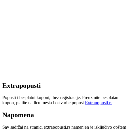
Extrapopusti
Popusti i besplatni kuponi, bez registracije. Preuzmite besplatan
kupon, platite na licu mesta i ostvarite popust.
Extrapopusti.rs
Napomena
Sav sadržaj na stranici extrapopusti.rs namenjen je isključivo opštem