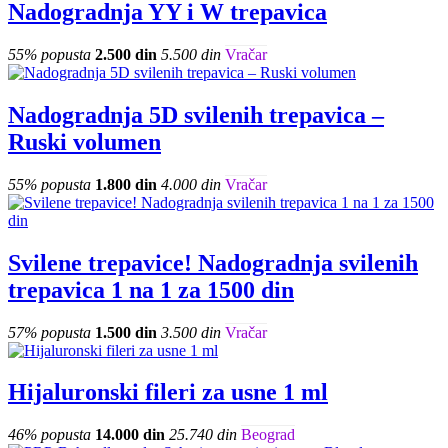
Nadogradnja YY i W trepavica
55% popusta
2.500 din
5.500 din
Vračar
Nadogradnja 5D svilenih trepavica –
Ruski volumen
55% popusta
1.800 din
4.000 din
Vračar
Svilene trepavice! Nadogradnja svilenih
trepavica 1 na 1 za 1500 din
57% popusta
1.500 din
3.500 din
Vračar
Hijaluronski fileri za usne 1 ml
46% popusta
14.000 din
25.740 din
Beograd