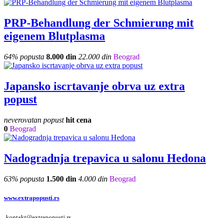
PRP-Behandlung der Schmierung mit
eigenem Blutplasma
64% popusta
8.000 din
22.000 din
Beograd
Japansko iscrtavanje obrva uz extra
popust
neverovatan popust
hit cena
0
Beograd
Nadogradnja trepavica u salonu Hedona
63% popusta
1.500 din
4.000 din
Beograd
www.extrapopusti.rs
kontakt@extrapopusti.rs