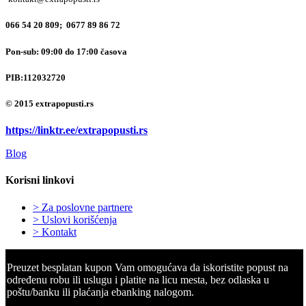
066 54 20 809; 0677 89 86 72
Pon-sub: 09:00 do 17:00 časova
PIB:
112032720
© 2015 extrapopusti.rs
https://linktr.ee/extrapopusti.rs
Blog
Korisni linkovi
> Za poslovne partnere
> Uslovi korišćenja
> Kontakt
Preuzet besplatan kupon Vam omogućava da iskoristite popust na
određenu robu ili uslugu i platite na licu mesta, bez odlaska u
poštu/banku ili plaćanja ebanking nalogom.