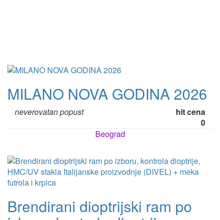
MILANO NOVA GODINA 2026
neverovatan popust
hit cena
0
Beograd
Brendirani dioptrijski ram po