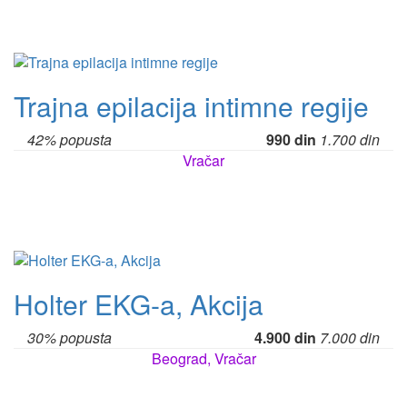
Trajna epilacija intimne regije
42% popusta
990 din
1.700 din
Vračar
Holter EKG-a, Akcija
30% popusta
4.900 din
7.000 din
Beograd, Vračar