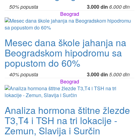
50% popusta
3.000 din
6.000 din
Beograd
Mesec dana škole jahanja na
Beogradskom hipodromu sa
popustom do 60%
40% popusta
3.000 din
5.000 din
Beograd
Analiza hormona štitne žlezde
T3,T4 i TSH na tri lokacije -
Zemun, Slavija i Surčin