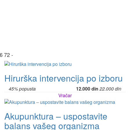
6 72 -
Hirurška intervencija po izboru
45% popusta
12.000 din
22.000 din
Vračar
Akupunktura – uspostavite
balans vašeg organizma