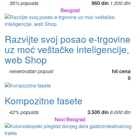
36% popusta
960 din
1.500 din
Beograd
Razvijte svoj posao e-trgovine
uz moć veštačke inteligencije,
web Shop
neverovatan popust
hit cena
0
Kompozitne fasete
42% popusta
3.500 din
6.000 din
Novi Beograd