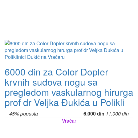
6000 din za Color Dopler
krvnih sudova nogu sa
pregledom vaskularnog hirurga
prof dr Veljka Đukića u Polikli
45% popusta
6.000 din
11.000 din
Vračar