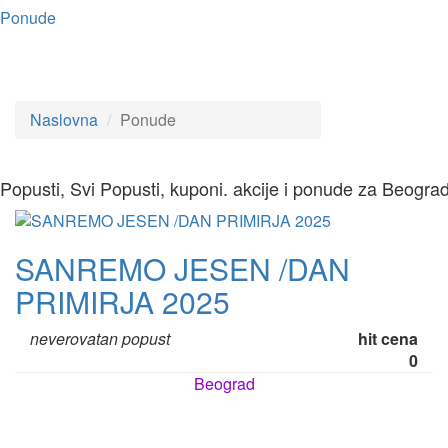
Ponude
Naslovna
Ponude
Popusti, Svi Popusti, kuponi. akcije i ponude za Beogra
SANREMO JESEN /DAN
PRIMIRJA 2025
neverovatan popust
hit cena
0
Beograd