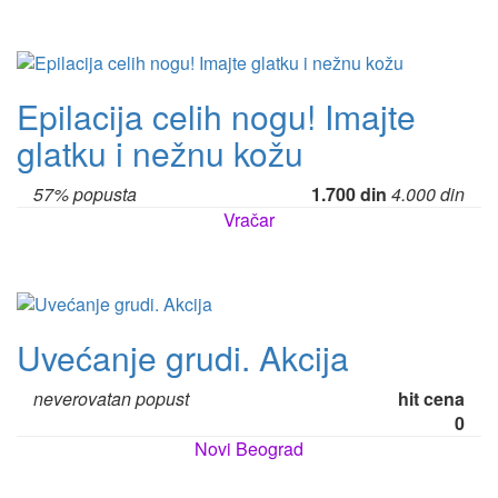
Epilacija celih nogu! Imajte
glatku i nežnu kožu
57% popusta
1.700 din
4.000 din
Vračar
Uvećanje grudi. Akcija
neverovatan popust
hit cena
0
Novi Beograd