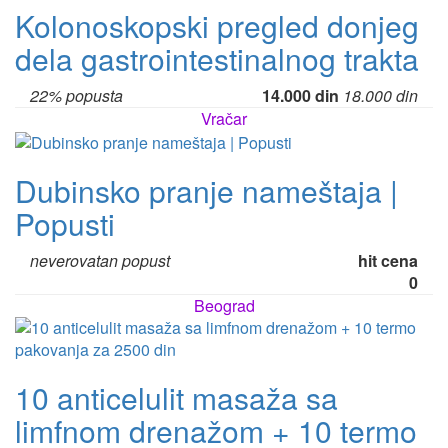
Kolonoskopski pregled donjeg
dela gastrointestinalnog trakta
22% popusta
14.000 din
18.000 din
Vračar
Dubinsko pranje nameštaja |
Popusti
neverovatan popust
hit cena
0
Beograd
10 anticelulit masaža sa
limfnom drenažom + 10 termo