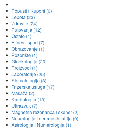
Popusti i Kuponi (6)
Lepota (23)
Zdravlje (24)
Putovanja (12)
Ostalo (4)
Fitnes i sport (7)
Obrazovanje (1)
Pozorište (1)
Ginekologija (20)
Proizvodi (1)
Laboratorije (25)
Stomatologija (8)
Frizerske usluge (17)
Masaža (2)
Kardiologija (13)
Ultrazvuk (7)
Magnetna rezonanca i skener (2)
Neurologija i neuropsihijatrija (0)
Astrologija i Numerologija (1)