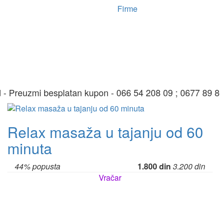
Firme
d - Preuzmi besplatan kupon - 066 54 208 09 ; 0677 89 8
Relax masaža u tajanju od 60
minuta
44% popusta
1.800 din
3.200 din
Vračar