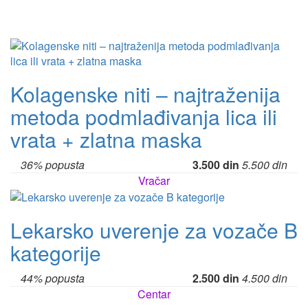
Kolagenske niti – najtraženija
metoda podmlađivanja lica ili
vrata + zlatna maska
36% popusta
3.500 din
5.500 din
Vračar
Lekarsko uverenje za vozače B
kategorije
44% popusta
2.500 din
4.500 din
Centar