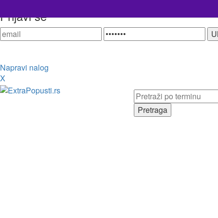
Prijavi se
Napravi nalog
X