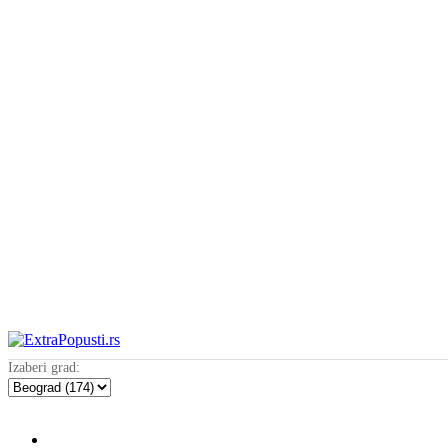
Izaberi grad: