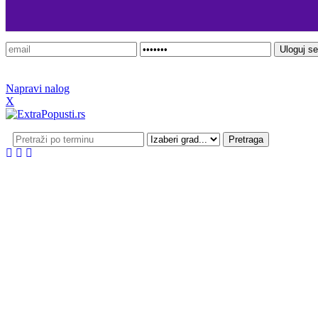
Prijavi se
Napravi nalog
X