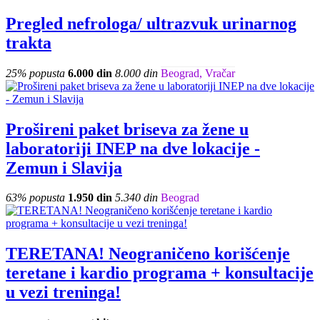
Pregled nefrologa/ ultrazvuk urinarnog
trakta
25% popusta
6.000 din
8.000 din
Beograd, Vračar
Prošireni paket briseva za žene u
laboratoriji INEP na dve lokacije -
Zemun i Slavija
63% popusta
1.950 din
5.340 din
Beograd
TERETANA! Neograničeno korišćenje
teretane i kardio programa + konsultacije
u vezi treninga!