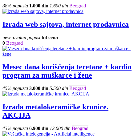
38% popusta
1.000 din
1.600 din
Beograd
Izrada web sajtova, internet prodavnica
neverovatan popust
hit cena
0
Beograd
Mesec dana korišćenja teretane + kardio
program za muškarce i žene
45% popusta
3.000 din
5.500 din
Beograd
Izrada metalokeramičke krunice.
AKCIJA
43% popusta
6.900 din
12.000 din
Beograd