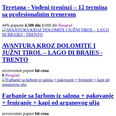
Teretana - Vođeni treninzi – 12 termina
sa profesionalnim trenerom
44% popusta
4.500 din
8.000 din
Beograd
AVANTURA KROZ DOLOMITE I
JUŽNI TIROL – LAGO DI BRAIES -
TRENTO
neverovatan popust
hit cena
0
Beograd
Farbanje sa farbom iz salona + pakovanje
+ feniranje + kapi od arganovog ulja
neverovatan popust
hit cena