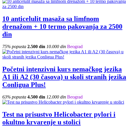
10 anticelulit masaža sa limfnom
drenažom + 10 termo pakovanja za 2500
din
75% popusta
2.500 din
10.000 din
Beograd
Početni intenzivni kurs nemačkog jezika
A1 ili A2 (30 časova) u skoli stranih jezika
Conligua Plus!
63% popusta
4.500 din
12.000 din
Beograd
Test na prisustvo Helicobacter pylori i
okultno krvarenje u stolici