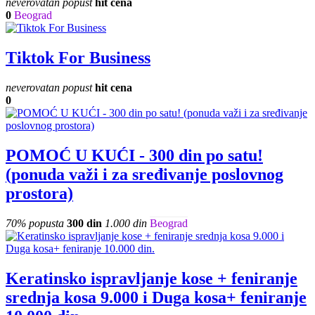
neverovatan popust
hit cena
0
Beograd
Tiktok For Business
neverovatan popust
hit cena
0
POMOĆ U KUĆI - 300 din po satu!
(ponuda važi i za sređivanje poslovnog
prostora)
70% popusta
300 din
1.000 din
Beograd
Keratinsko ispravljanje kose + feniranje
srednja kosa 9.000 i Duga kosa+ feniranje