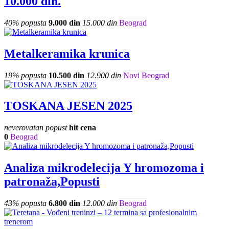
10.000 din.
40% popusta
9.000 din
15.000 din
Beograd
Metalkeramika krunica
19% popusta
10.500 din
12.900 din
Novi Beograd
TOSKANA JESEN 2025
neverovatan popust
hit cena
0
Beograd
Analiza mikrodelecija Y hromozoma i
patronaža,Popusti
43% popusta
6.800 din
12.000 din
Beograd