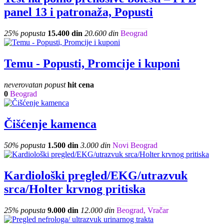
panel 13 i patronaža, Popusti
25% popusta
15.400 din
20.600 din
Beograd
Temu - Popusti, Promcije i kuponi
neverovatan popust
hit cena
0
Beograd
Čišćenje kamenca
50% popusta
1.500 din
3.000 din
Novi Beograd
Kardiološki pregled/EKG/utrazvuk
srca/Holter krvnog pritiska
25% popusta
9.000 din
12.000 din
Beograd, Vračar