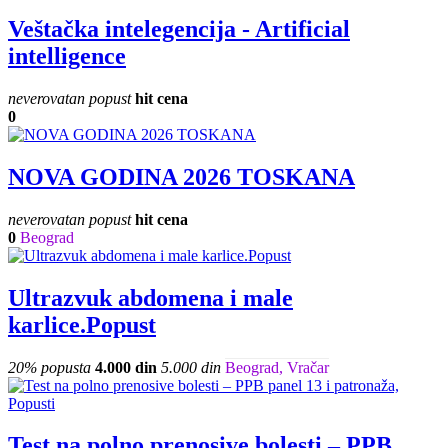
Veštačka intelegencija - Artificial
intelligence
neverovatan popust
hit cena
0
NOVA GODINA 2026 TOSKANA
neverovatan popust
hit cena
0
Beograd
Ultrazvuk abdomena i male
karlice.Popust
20% popusta
4.000 din
5.000 din
Beograd, Vračar
Test na polno prenosive bolesti – PPB