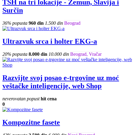
TSH na tri lokacije - Zemun, Slavija i
Surčin
36% popusta
960 din
1.500 din
Beograd
Ultrazvuk srca i holter EKG-a
20% popusta
8.000 din
10.000 din
Beograd, Vračar
Razvijte svoj posao e-trgovine uz moć
veštačke inteligencije, web Shop
neverovatan popust
hit cena
0
Kompozitne fasete