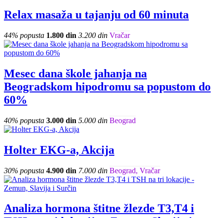
Relax masaža u tajanju od 60 minuta
44% popusta
1.800 din
3.200 din
Vračar
Mesec dana škole jahanja na
Beogradskom hipodromu sa popustom do
60%
40% popusta
3.000 din
5.000 din
Beograd
Holter EKG-a, Akcija
30% popusta
4.900 din
7.000 din
Beograd, Vračar
Analiza hormona štitne žlezde T3,T4 i