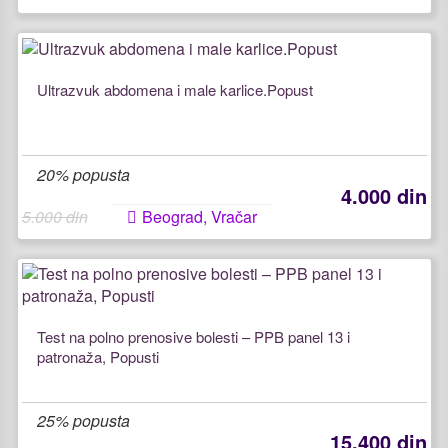
Ultrazvuk abdomena i male karlice.Popust
20% popusta
4.000 din
5.000 din
Beograd, Vračar
Test na polno prenosive bolesti – PPB panel 13 i
patronaža, Popusti
25% popusta
15.400 din