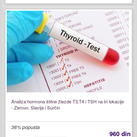
Analiza hormona štitne žlezde T3,T4 i TSH na tri lokacije
- Zemun, Slavija i Surčin
36% popusta
960 din