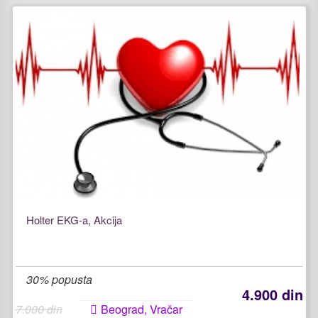
Holter EKG-a, Akcija
30% popusta
4.900 din
7.000 din
Beograd, Vračar