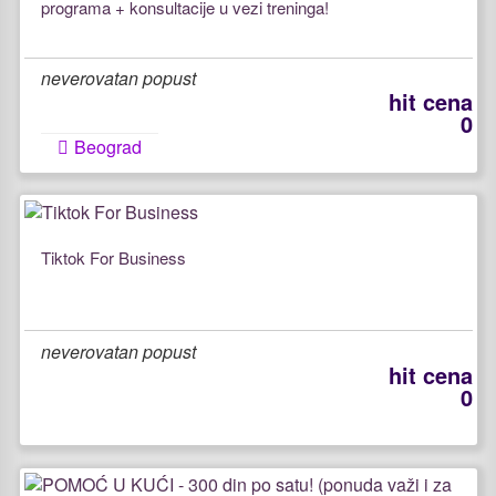
programa + konsultacije u vezi treninga!
neverovatan popust
hit cena
0
Beograd
Tiktok For Business
neverovatan popust
hit cena
0