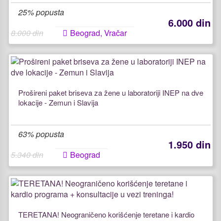
25% popusta
6.000 din
8.000 din
Beograd, Vračar
Prošireni paket briseva za žene u laboratoriji INEP na dve
lokacije - Zemun i Slavija
63% popusta
1.950 din
5.340 din
Beograd
TERETANA! Neograničeno korišćenje teretane i kardio