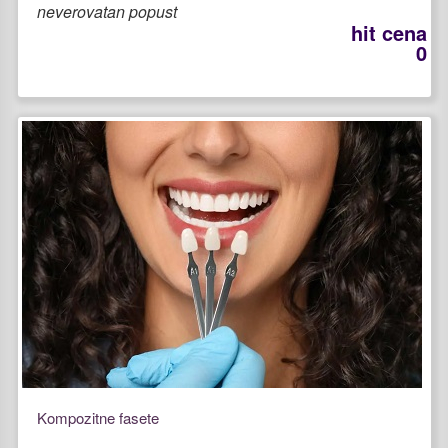
neverovatan popust
hit cena
0
Kompozitne fasete