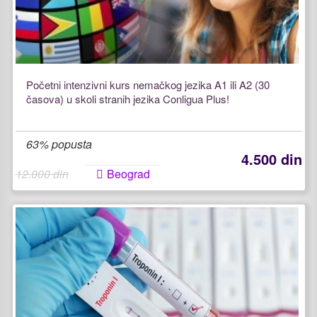
Početni intenzivni kurs nemačkog jezika A1 ili A2 (30
časova) u skoli stranih jezika Conligua Plus!
63% popusta
4.500 din
12.000 din
Beograd