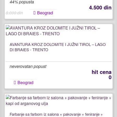
44% popusta
4.500 din
8.000 din
Beograd
AVANTURA KROZ DOLOMITE I JUŽNI TIROL – LAGO
DI BRAIES - TRENTO
neverovatan popust
hit cena
0
Beograd
Farbanje sa farbom iz salona + pakovanje + feniranje +