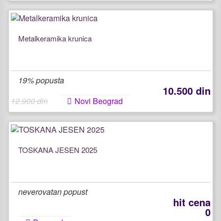
Metalkeramika krunica
19% popusta
10.500 din
12.900 din
Novi Beograd
TOSKANA JESEN 2025
neverovatan popust
hit cena
0