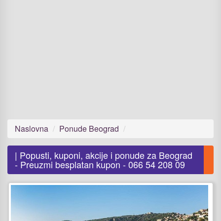
Naslovna
Ponude Beograd
| Popusti, kuponi, akcije i ponude za Beograd
- Preuzmi besplatan kupon - 066 54 208 09