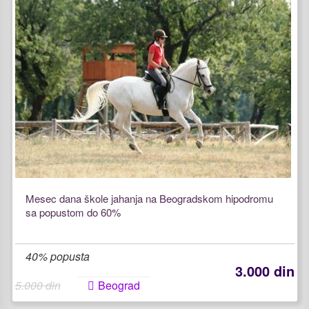
Mesec dana škole jahanja na Beogradskom hipodromu
sa popustom do 60%
40% popusta
3.000 din
5.000 din
Beograd