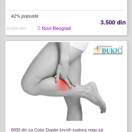
42% popusta
3.500 din
6.000 din
Novi Beograd
6000 din za Color Dopler krvnih sudova nogu sa