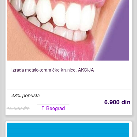
Izrada metalokeramičke krunice. AKCIJA
43% popusta
6.900 din
12.000 din
Beograd