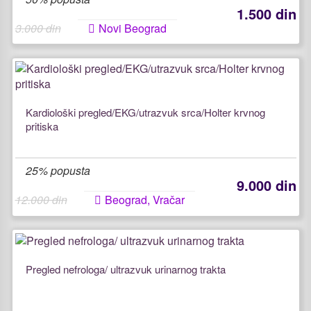
1.500 din
3.000 din
Novi Beograd
Kardiološki pregled/EKG/utrazvuk srca/Holter krvnog
pritiska
25% popusta
9.000 din
12.000 din
Beograd, Vračar
Pregled nefrologa/ ultrazvuk urinarnog trakta