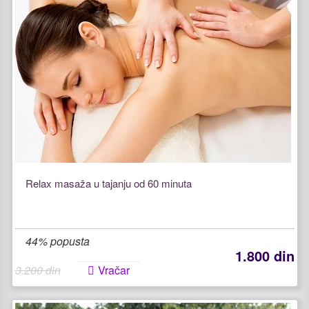
Relax masaža u tajanju od 60 minuta
44% popusta
1.800 din
3.200 din
Vračar