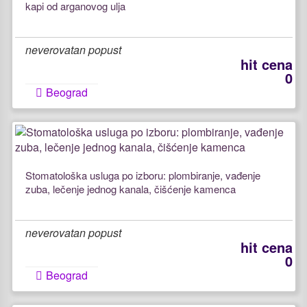
kapi od arganovog ulja
neverovatan popust
hit cena
0
Beograd
Stomatološka usluga po izboru: plombiranje, vađenje
zuba, lečenje jednog kanala, čišćenje kamenca
neverovatan popust
hit cena
0
Beograd