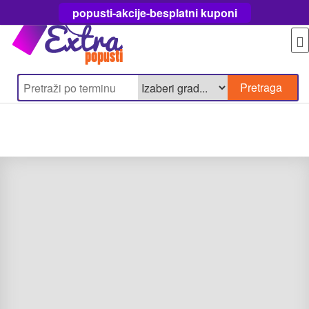
popusti-akcije-besplatni kuponi