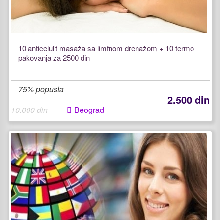
10 anticelulit masaža sa limfnom drenažom + 10 termo
pakovanja za 2500 din
75% popusta
2.500 din
10.000 din
Beograd