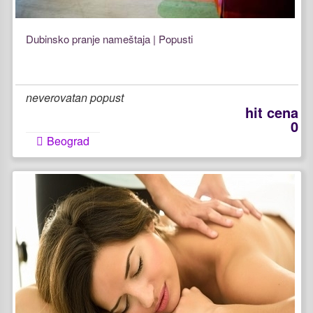
Dubinsko pranje nameštaja | Popusti
neverovatan popust
hit cena
0
Beograd