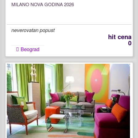
MILANO NOVA GODINA 2026
neverovatan popust
hit cena
0
Beograd