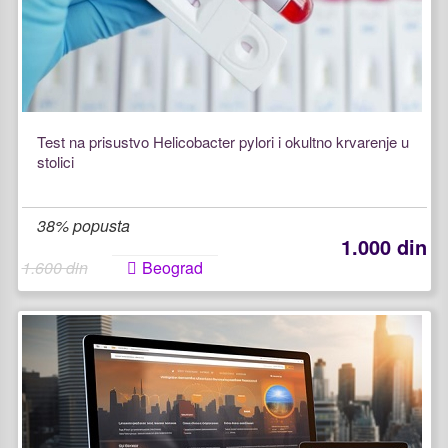
Test na prisustvo Helicobacter pylori i okultno krvarenje u
stolici
38% popusta
1.000 din
1.600 din
Beograd