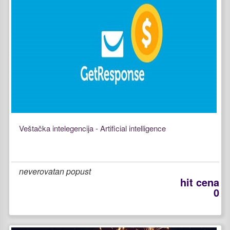
Veštačka intelegencija - Artificial intelligence
neverovatan popust
hit cena
0