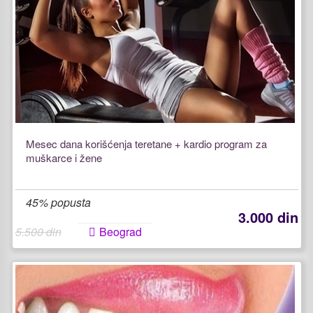
Mesec dana korišćenja teretane + kardio program za
muškarce i žene
45% popusta
3.000 din
5.500 din
Beograd