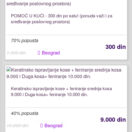
POMOĆ U KUĆI - 300 din po satu! (ponuda važi i za
sređivanje poslovnog prostora)
70% popusta
300 din
1.000 din
Beograd
Keratinsko ispravljanje kose + feniranje srednja kosa
9.000 i Duga kosa+ feniranje 10.000 din.
40% popusta
9.000 din
15.000 din
Beograd