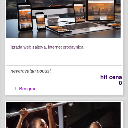
Izrada web sajtova, internet prodavnica
neverovatan popust
hit cena
0
Beograd