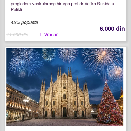
pregledom vaskularnog hirurga prof dr Veljka Đukića u
Polikli
45% popusta
6.000 din
11.000 din
Vračar