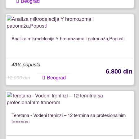
Beograd
Analiza mikrodelecija Y hromozoma i patronaža,Popusti
43% popusta
6.800 din
12.000 din
Beograd
Teretana - Vođeni treninzi – 12 termina sa profesionalnim
trenerom