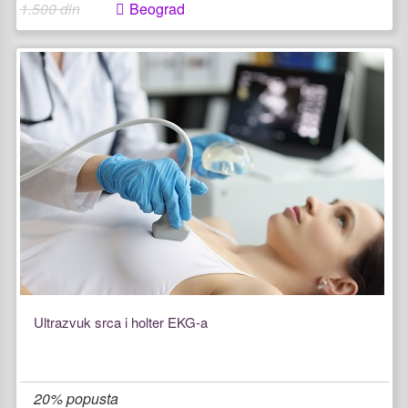
1.500 din
Beograd
Ultrazvuk srca i holter EKG-a
20% popusta