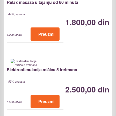
Relax masaža u tajanju od 60 minuta
|
44% popusta
1.800,00 din
Preuzmi
3.200,00 din
Elektrostimulacija mišića 5 tretmana
|
55% popusta
2.500,00 din
Preuzmi
5.500,00 din