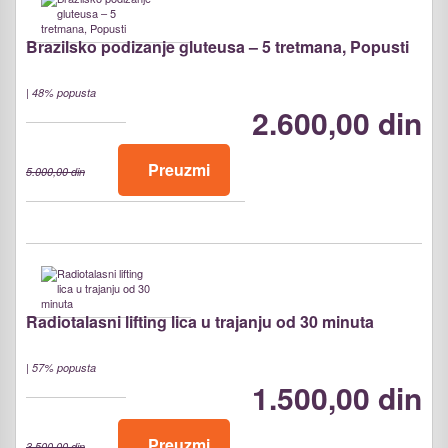
Brazilsko podizanje gluteusa – 5 tretmana, Popusti
|
48% popusta
2.600,00 din
Preuzmi
5.000,00 din
Radiotalasni lifting lica u trajanju od 30 minuta
|
57% popusta
1.500,00 din
Preuzmi
3.500,00 din