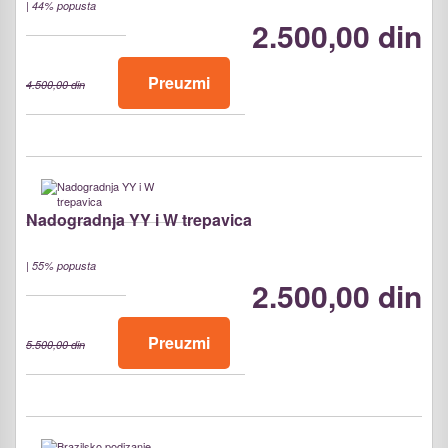
|
44% popusta
2.500,00 din
Preuzmi
4.500,00 din
Nadogradnja YY i W trepavica
|
55% popusta
2.500,00 din
Preuzmi
5.500,00 din