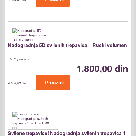
Nadogradnja 5D svilenih trepavica – Ruski volumen
|
55% popusta
1.800,00 din
Preuzmi
4.000,00 din
Svilene trepavice! Nadogradnja svilenih trepavica 1