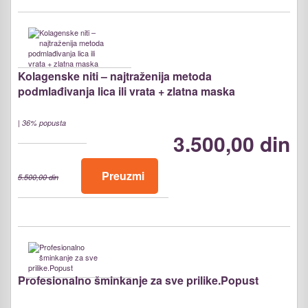
Kolagenske niti – najtraženija metoda
podmlađivanja lica ili vrata + zlatna maska
|
36% popusta
3.500,00 din
Preuzmi
5.500,00 din
Profesionalno šminkanje za sve prilike.Popust