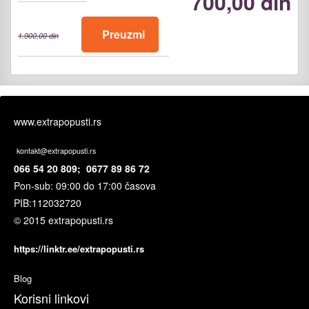
700,00 din
Preuzmi
1.900,00 din
www.extrapopusti.rs
kontakt@extrapopusti.rs
066 54 20 809; 0677 89 86 72
Pon-sub: 09:00 do 17:00 časova
PIB:
112032720
© 2015 extrapopusti.rs
https://linktr.ee/extrapopusti.rs
Blog
Korisni linkovi