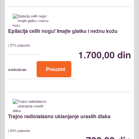
Epilacija celih nogu! Imajte glatku i nežnu kožu
|
57% popusta
1.700,00 din
Preuzmi
4.000,00 din
Trajno radiotalasno uklanjanje uraslih dlaka
|
63% popusta