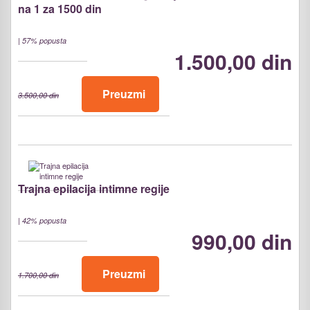
na 1 za 1500 din
|
57% popusta
1.500,00 din
Preuzmi
3.500,00 din
Trajna epilacija intimne regije
|
42% popusta
990,00 din
Preuzmi
1.700,00 din