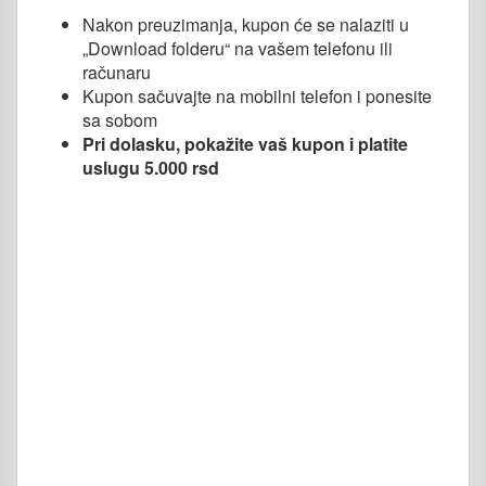
Nakon preuzimanja, kupon će se nalaziti u
„Download folderu“ na vašem telefonu ili
računaru
Kupon sačuvajte na mobilni telefon i ponesite
sa sobom
Pri dolasku, pokažite vaš kupon i platite
uslugu 5.000 rsd