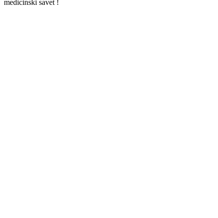
medicinski savet !