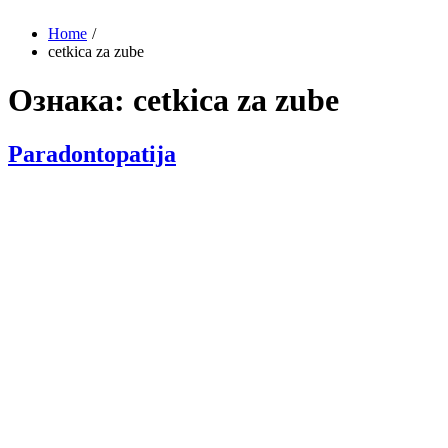
Home
cetkica za zube
Ознака:
cetkica za zube
Paradontopatija