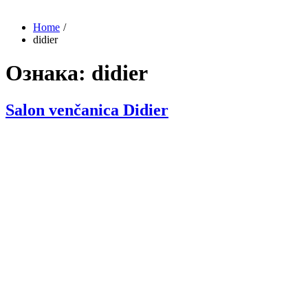
Home
didier
Ознака:
didier
Salon venčanica Didier