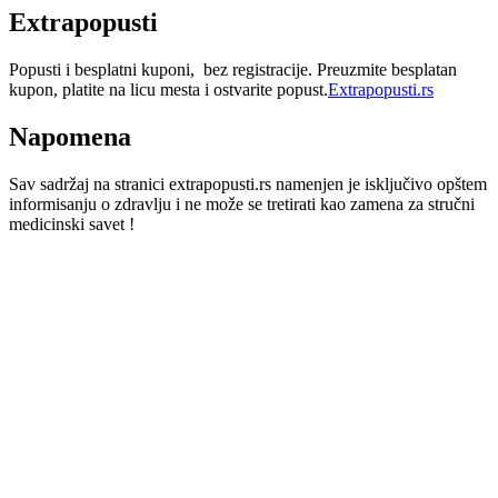
Extrapopusti
Popusti i besplatni kuponi, bez registracije. Preuzmite besplatan
kupon, platite na licu mesta i ostvarite popust.
Extrapopusti.rs
Napomena
Sav sadržaj na stranici extrapopusti.rs namenjen je isključivo opštem
informisanju o zdravlju i ne može se tretirati kao zamena za stručni
medicinski savet !