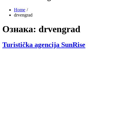
Home
drvengrad
Ознака:
drvengrad
Turistička agencija SunRise