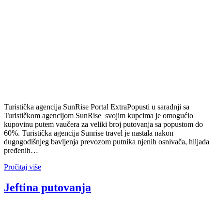
Turistička agencija SunRise Portal ExtraPopusti u saradnji sa
Turističkom agencijom SunRise svojim kupcima je omogućio
kupovinu putem vaučera za veliki broj putovanja sa popustom do
60%. Turistička agencija Sunrise travel je nastala nakon
dugogodišnjeg bavljenja prevozom putnika njenih osnivača, hiljada
pređenih…
Pročitaj više
Jeftina putovanja