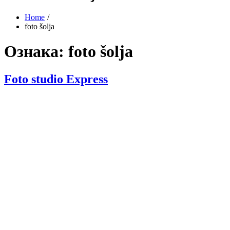
Home
foto šolja
Ознака:
foto šolja
Foto studio Express