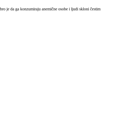
bro je da ga konzumiraju anemične osobe i ljudi skloni čestim