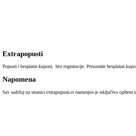
Extrapopusti
Popusti i besplatni kuponi, bez registracije. Preuzmite besplatan kupon,
Napomena
Sav sadržaj na stranici extrapopusti.rs namenjen je isključivo opštem i