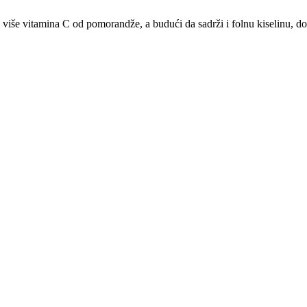
 više vitamina C od pomorandže, a budući da sadrži i folnu kiselinu, do