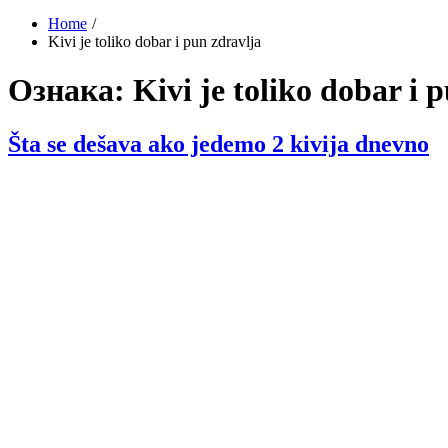
Home
Kivi je toliko dobar i pun zdravlja
Ознака:
Kivi je toliko dobar i 
Šta se dešava ako jedemo 2 kivija dnevno