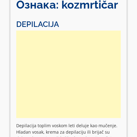
Ознака:
kozmrtičar
DEPILACIJA
Depilacija toplim voskom leti deluje kao mučenje.
Hladan vosak, krema za depilaciju ili brijač su