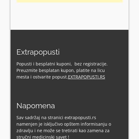
Extrapopusti
Popusti i besplatni kuponi, bez registracije.
Preuzmite besplatan kupon, platite na licu
mesta i ostvarite popust.
EXTRAPOPUSTI.RS
Napomena
Sav sadržaj na stranici extrapopusti.rs
namenjen je isključivo opštem informisanju o
zdravlju i ne može se tretirati kao zamena za
stručni medicinski savet !