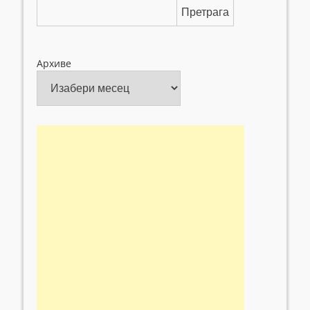
Претрага
Архиве