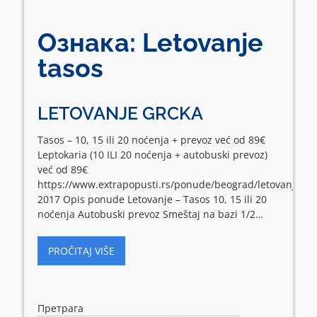
Ознака:
Letovanje
tasos
LETOVANJE GRCKA
Tasos – 10, 15 ili 20 noćenja + prevoz već od 89€
Leptokaria (10 ILI 20 noćenja + autobuski prevoz)
već od 89€
https://www.extrapopusti.rs/ponude/beograd/letovanje-
2017 Opis ponude Letovanje – Tasos 10, 15 ili 20
noćenja Autobuski prevoz Smeštaj na bazi 1/2…
PROČITAJ VIŠE
Претрага