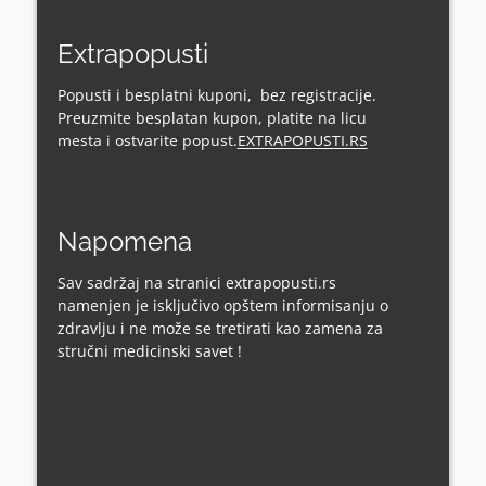
Extrapopusti
Popusti i besplatni kuponi, bez registracije.
Preuzmite besplatan kupon, platite na licu
mesta i ostvarite popust.
EXTRAPOPUSTI.RS
Napomena
Sav sadržaj na stranici extrapopusti.rs
namenjen je isključivo opštem informisanju o
zdravlju i ne može se tretirati kao zamena za
stručni medicinski savet !