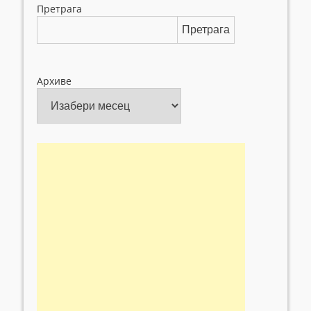
Претрага
Претрага
Архиве