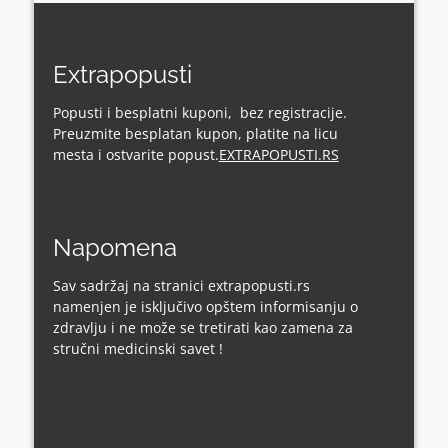
Extrapopusti
Popusti i besplatni kuponi, bez registracije.
Preuzmite besplatan kupon, platite na licu
mesta i ostvarite popust.
EXTRAPOPUSTI.RS
Napomena
Sav sadržaj na stranici extrapopusti.rs
namenjen je isključivo opštem informisanju o
zdravlju i ne može se tretirati kao zamena za
stručni medicinski savet !