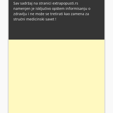
Sav sadržaj na stranici extrapopusti.rs
namenjen je isključivo opštem informisanju o
zdravlju i ne može se tretirati kao zamena za
stručni medicinski savet !