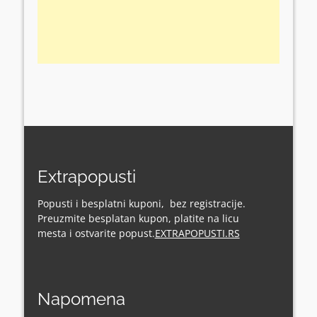
Extrapopusti
Popusti i besplatni kuponi, bez registracije.
Preuzmite besplatan kupon, platite na licu
mesta i ostvarite popust.
EXTRAPOPUSTI.RS
Napomena