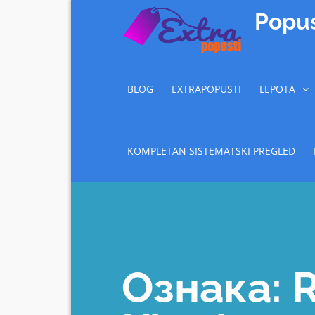
Skip
Popus
to
content
BLOG
EXTRAPOPUSTI
LEPOTA
KOMPLETAN SISTEMATSKI PREGLED
Ознака:
R