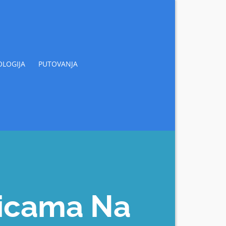
LOGIJA
PUTOVANJA
cicama Na