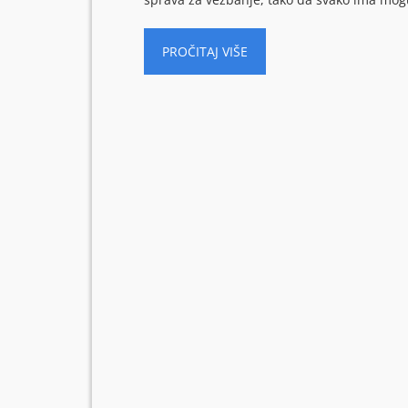
PROČITAJ VIŠE