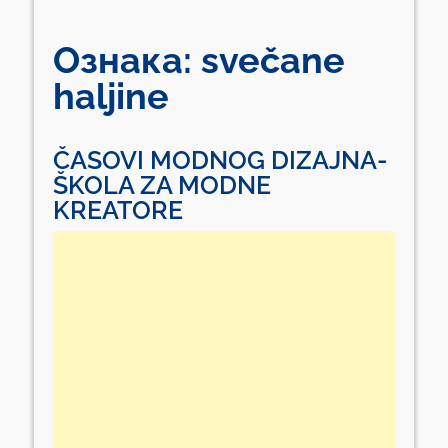
Ознака:
svečane
haljine
ČASOVI MODNOG DIZAJNA-
ŠKOLA ZA MODNE
KREATORE