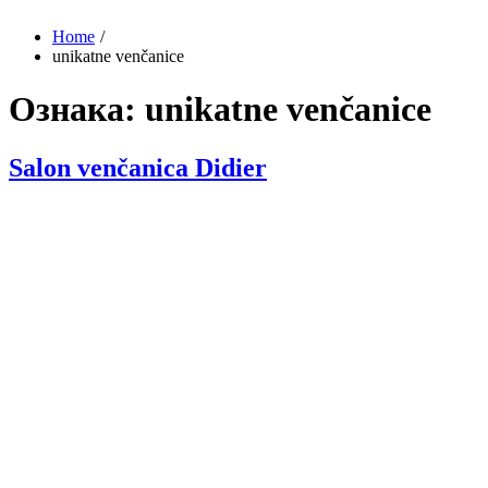
Home
unikatne venčanice
Ознака:
unikatne venčanice
Salon venčanica Didier