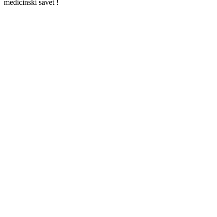
medicinski savet !