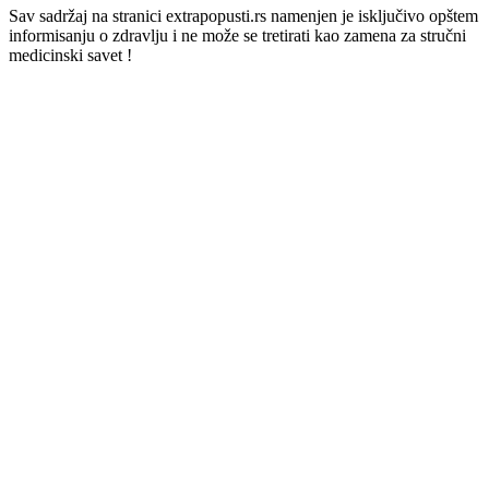
Sav sadržaj na stranici extrapopusti.rs namenjen je isključivo opštem
informisanju o zdravlju i ne može se tretirati kao zamena za stručni
medicinski savet !