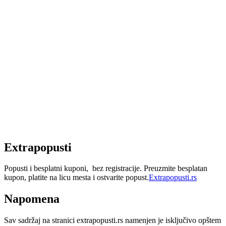
Extrapopusti
Popusti i besplatni kuponi, bez registracije. Preuzmite besplatan
kupon, platite na licu mesta i ostvarite popust.
Extrapopusti.rs
Napomena
Sav sadržaj na stranici extrapopusti.rs namenjen je isključivo opštem