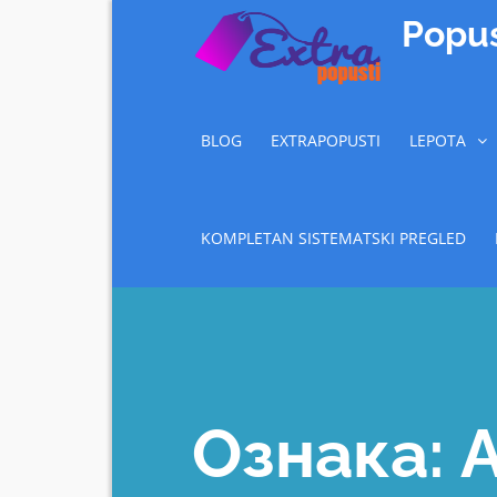
Skip
Popus
to
content
BLOG
EXTRAPOPUSTI
LEPOTA
KOMPLETAN SISTEMATSKI PREGLED
Ознака:
A