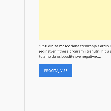
1250 din za mesec dana treniranja Cardio Pi
jedinstven fitness program i trenutni hit 
totalno da oslobodite sve negativno…
PROČITAJ VIŠE