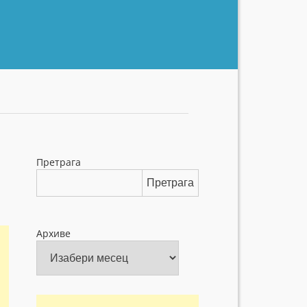
Претрага
Претрага
Архиве