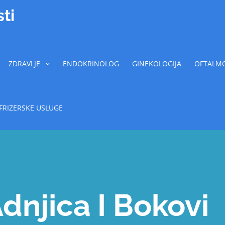
ti
ZDRAVLJE
ENDOKRINOLOG
GINEKOLOGIJA
OFTALMO
FRIZERSKE USLUGE
dnjica I Bokovi