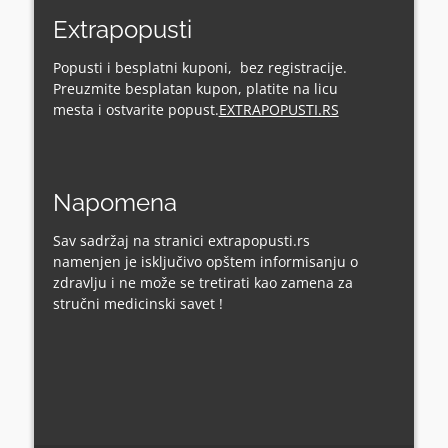
Extrapopusti
Popusti i besplatni kuponi, bez registracije.
Preuzmite besplatan kupon, platite na licu
mesta i ostvarite popust.
EXTRAPOPUSTI.RS
Napomena
Sav sadržaj na stranici extrapopusti.rs
namenjen je isključivo opštem informisanju o
zdravlju i ne može se tretirati kao zamena za
stručni medicinski savet !