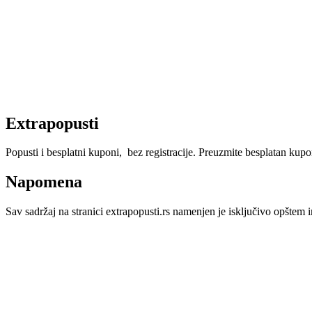
Extrapopusti
Popusti i besplatni kuponi, bez registracije. Preuzmite besplatan kupon,
Napomena
Sav sadržaj na stranici extrapopusti.rs namenjen je isključivo opštem i