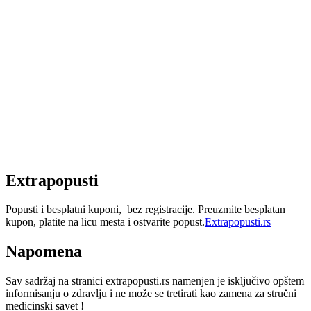
Extrapopusti
Popusti i besplatni kuponi, bez registracije. Preuzmite besplatan
kupon, platite na licu mesta i ostvarite popust.
Extrapopusti.rs
Napomena
Sav sadržaj na stranici extrapopusti.rs namenjen je isključivo opštem
informisanju o zdravlju i ne može se tretirati kao zamena za stručni
medicinski savet !