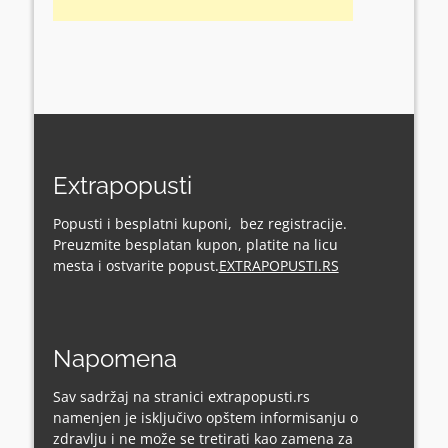
Extrapopusti
Popusti i besplatni kuponi, bez registracije.
Preuzmite besplatan kupon, platite na licu
mesta i ostvarite popust.
EXTRAPOPUSTI.RS
Napomena
Sav sadržaj na stranici extrapopusti.rs
namenjen je isključivo opštem informisanju o
zdravlju i ne može se tretirati kao zamena za