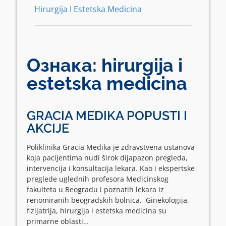
Hirurgija I Estetska Medicina
Ознака:
hirurgija i
estetska medicina
GRACIA MEDIKA POPUSTI I
AKCIJE
Poliklinika Gracia Medika je zdravstvena ustanova
koja pacijentima nudi širok dijapazon pregleda,
intervencija i konsultacija lekara. Kao i ekspertske
preglede uglednih profesora Medicinskog
fakulteta u Beogradu i poznatih lekara iz
renomiranih beogradskih bolnica. Ginekologija,
fizijatrija, hirurgija i estetska medicina su
primarne oblasti…