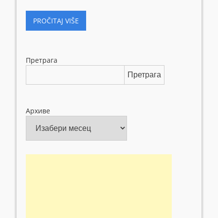
PROČITAJ VIŠE
Претрага
Претрага
Архиве