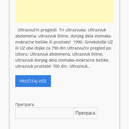
Ultrazvučni pregledi. Tri ultrazvuka: Ultrazvuk
abdomena, ultrazvuk štitne, donjeg dela stomaka-
mokraćne bešike ili prostate! 1990. Ginekološki UZ
ili UZ obe dojke za 790 din.Ultrazvučni pregled po
izboru: Ultrazvuk abdomena, ultrazvuk štitne,
ultrazvuk donjeg dela stomaka-mokraćne bešike,
ultrazvuk prostate! 700 din. Ultrazvuk…
PROČITAJ VIŠE
Претрага
Претрага