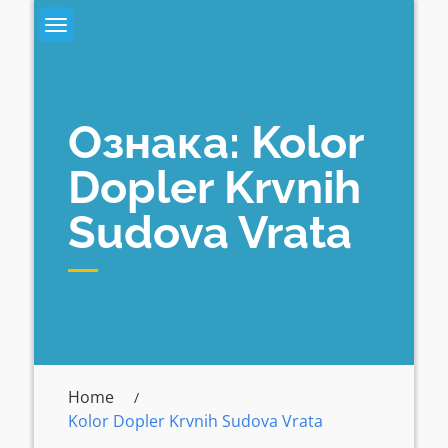
Skip
to
content
Ознака:
Kolor
Dopler Krvnih
Sudova Vrata
Home
Kolor Dopler Krvnih Sudova Vrata