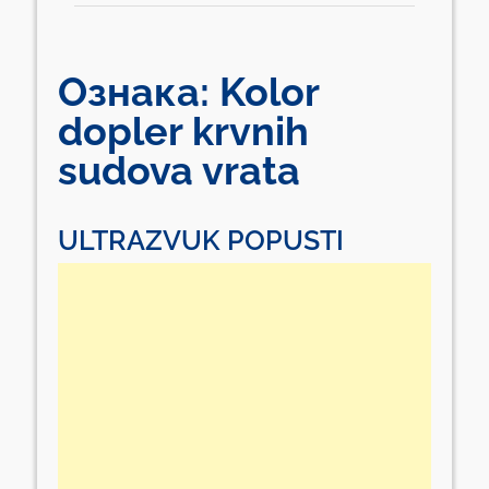
Ознака:
Kolor
dopler krvnih
sudova vrata
ULTRAZVUK POPUSTI