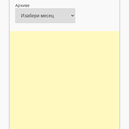
Архиве