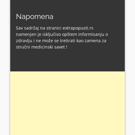
Napomena
Sav sadržaj na stranici extrapopusti.rs
namenjen je isključivo opštem informisanju o
zdravlju i ne može se tretirati kao zamena za
stručni medicinski savet !