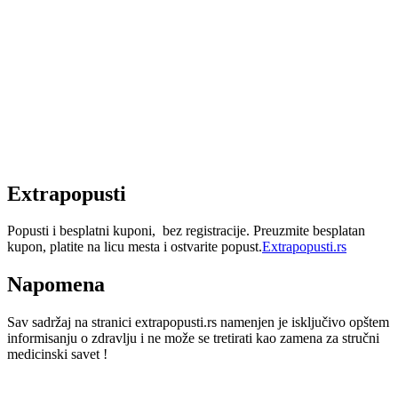
Extrapopusti
Popusti i besplatni kuponi, bez registracije. Preuzmite besplatan
kupon, platite na licu mesta i ostvarite popust.
Extrapopusti.rs
Napomena
Sav sadržaj na stranici extrapopusti.rs namenjen je isključivo opštem
informisanju o zdravlju i ne može se tretirati kao zamena za stručni
medicinski savet !