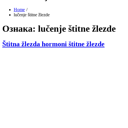
Home
lučenje štitne žlezde
Ознака:
lučenje štitne žlezde
Štitna žlezda hormoni štitne žlezde