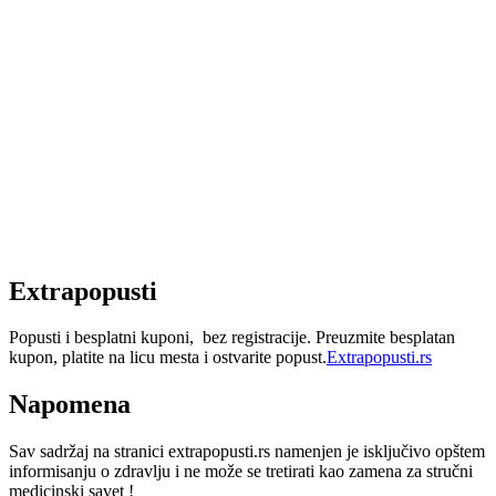
Extrapopusti
Popusti i besplatni kuponi, bez registracije. Preuzmite besplatan
kupon, platite na licu mesta i ostvarite popust.
Extrapopusti.rs
Napomena
Sav sadržaj na stranici extrapopusti.rs namenjen je isključivo opštem
informisanju o zdravlju i ne može se tretirati kao zamena za stručni
medicinski savet !