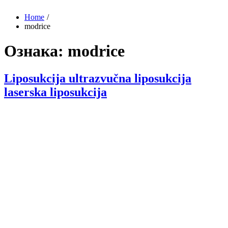
Home
modrice
Ознака:
modrice
Liposukcija ultrazvučna liposukcija
laserska liposukcija