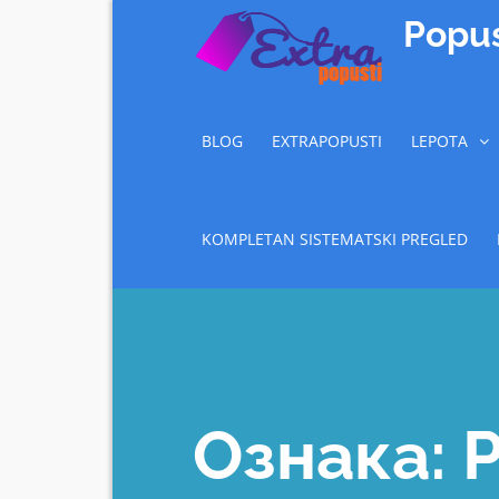
Skip
Popus
to
content
BLOG
EXTRAPOPUSTI
LEPOTA
KOMPLETAN SISTEMATSKI PREGLED
Ознака: