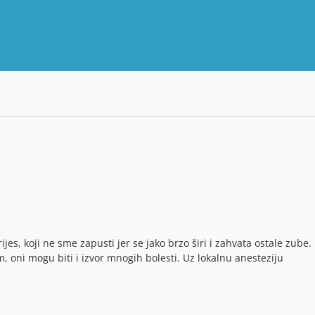
es, koji ne sme zapusti jer se jako brzo širi i zahvata ostale zube.
, oni mogu biti i izvor mnogih bolesti. Uz lokalnu anesteziju