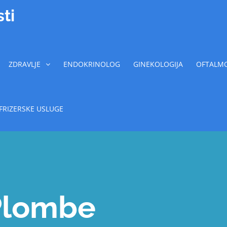
ti
ZDRAVLJE
ENDOKRINOLOG
GINEKOLOGIJA
OFTALMO
FRIZERSKE USLUGE
Plombe