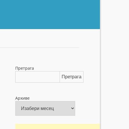
Претрага
Претрага
Архиве