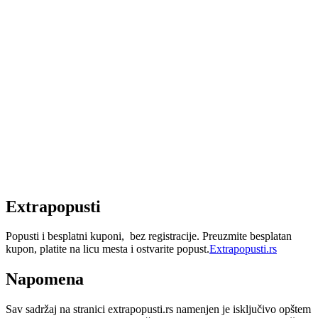
Extrapopusti
Popusti i besplatni kuponi, bez registracije. Preuzmite besplatan
kupon, platite na licu mesta i ostvarite popust.
Extrapopusti.rs
Napomena
Sav sadržaj na stranici extrapopusti.rs namenjen je isključivo opštem