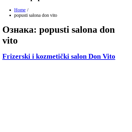
Home
popusti salona don vito
Ознака:
popusti salona don
vito
Frizerski i kozmetički salon Don Vito