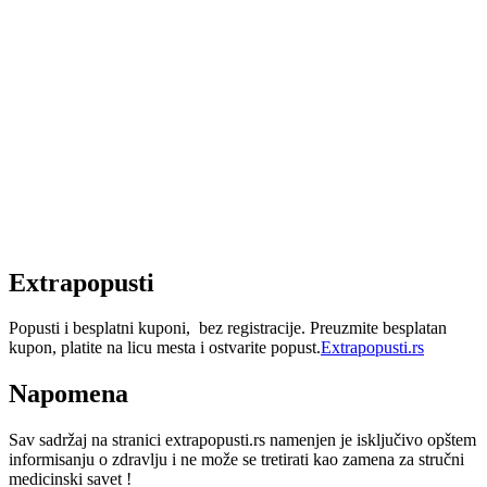
Extrapopusti
Popusti i besplatni kuponi, bez registracije. Preuzmite besplatan
kupon, platite na licu mesta i ostvarite popust.
Extrapopusti.rs
Napomena
Sav sadržaj na stranici extrapopusti.rs namenjen je isključivo opštem
informisanju o zdravlju i ne može se tretirati kao zamena za stručni
medicinski savet !