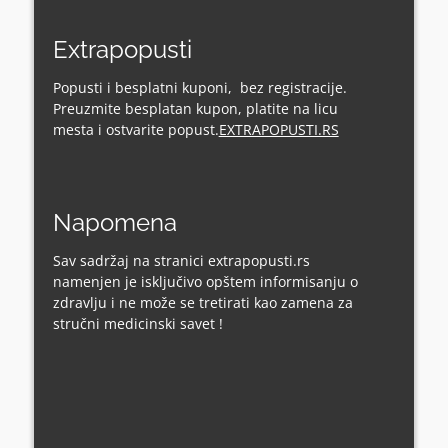
Extrapopusti
Popusti i besplatni kuponi, bez registracije.
Preuzmite besplatan kupon, platite na licu
mesta i ostvarite popust.
EXTRAPOPUSTI.RS
Napomena
Sav sadržaj na stranici extrapopusti.rs
namenjen je isključivo opštem informisanju o
zdravlju i ne može se tretirati kao zamena za
stručni medicinski savet !