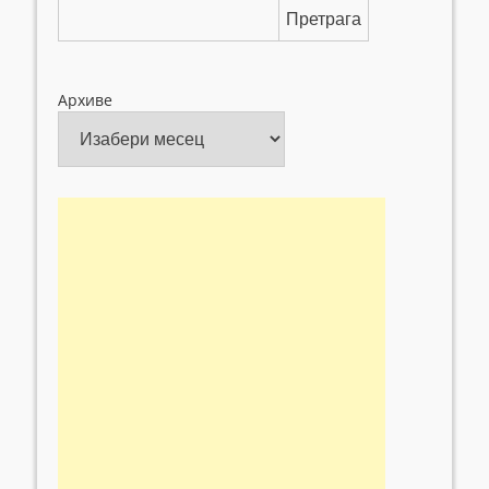
Претрага
Архиве