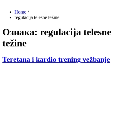
Home
regulacija telesne težine
Ознака:
regulacija telesne
težine
Teretana i kardio trening vežbanje