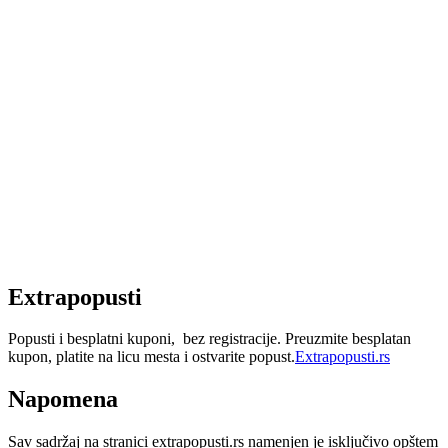
Extrapopusti
Popusti i besplatni kuponi, bez registracije. Preuzmite besplatan
kupon, platite na licu mesta i ostvarite popust.
Extrapopusti.rs
Napomena
Sav sadržaj na stranici extrapopusti.rs namenjen je isključivo opštem