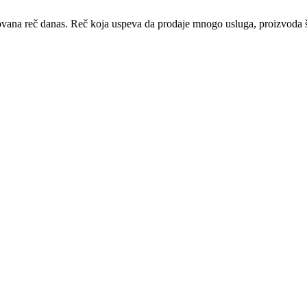
ovana reč danas. Reč koja uspeva da prodaje mnogo usluga, proizvoda š