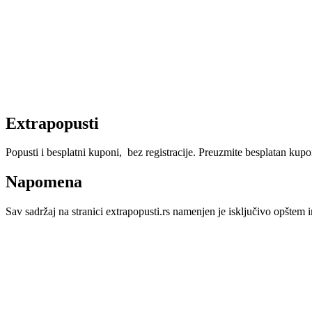
Extrapopusti
Popusti i besplatni kuponi, bez registracije. Preuzmite besplatan kupon,
Napomena
Sav sadržaj na stranici extrapopusti.rs namenjen je isključivo opštem i