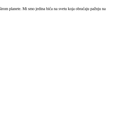
irom planete. Mi smo jedina bića na svetu koja obraćaju pažnju na