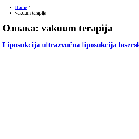
Home
vakuum terapija
Ознака:
vakuum terapija
Liposukcija ultrazvučna liposukcija lasers