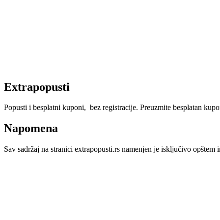
Extrapopusti
Popusti i besplatni kuponi, bez registracije. Preuzmite besplatan kupon,
Napomena
Sav sadržaj na stranici extrapopusti.rs namenjen je isključivo opštem i