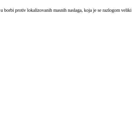
otiv lokalizovanih masnih naslaga, koja je se razlogom veliki hit 