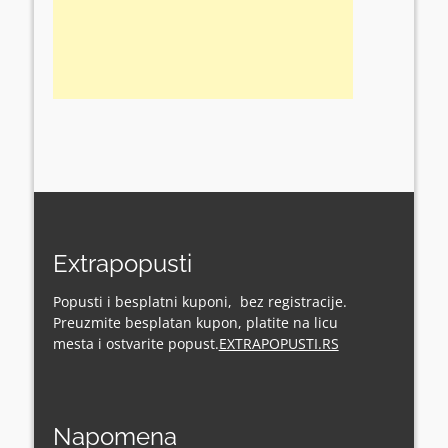
Extrapopusti
Popusti i besplatni kuponi, bez registracije.
Preuzmite besplatan kupon, platite na licu
mesta i ostvarite popust.
EXTRAPOPUSTI.RS
Napomena