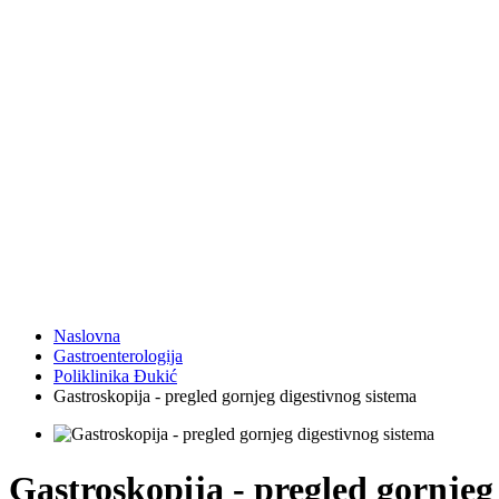
Naslovna
Gastroenterologija
Poliklinika Đukić
Gastroskopija - pregled gornjeg digestivnog sistema
Gastroskopija - pregled gornjeg