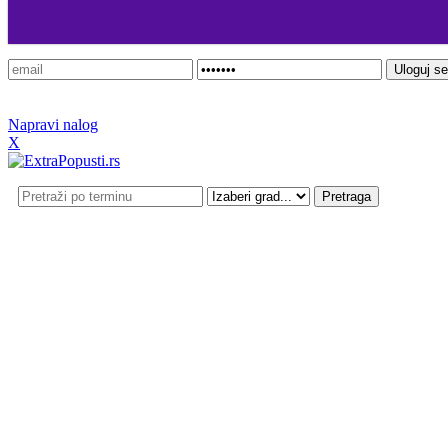
Prijavi se
Napravi nalog
X