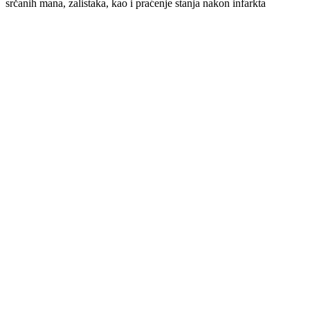
srčanih mana, zalistaka, kao i praćenje stanja nakon infarkta