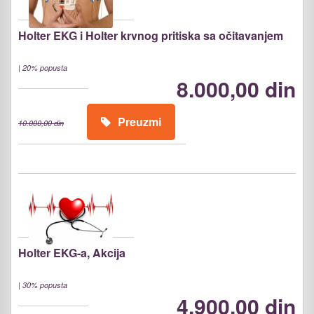
Holter EKG i Holter krvnog pritiska sa očitavanjem
|
20% popusta
8.000,00 din
Preuzmi
10.000,00 din
Holter EKG-a, Akcija
|
30% popusta
4.900,00 din