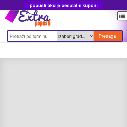
popusti-akcije-besplatni kuponi