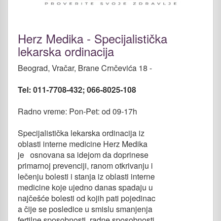
Herz Medika - Specijalistička
lekarska ordinacija
Beograd, Vračar, Brane Crnčevića 18 -
Tel: 011-7708-432; 066-8025-108
Radno vreme: Pon-Pet: od 09-17h
Specijalistička lekarska ordinacija iz
oblasti interne medicine Herz Medika
je osnovana sa idejom da doprinese
primarnoj prevenciji, ranom otkrivanju i
lečenju bolesti i stanja iz oblasti interne
medicine koje ujedno danas spadaju u
najčešće bolesti od kojih pati pojedinac
a čije se posledice u smislu smanjenja
fertilne sposobnosti, radne sposobnosti,