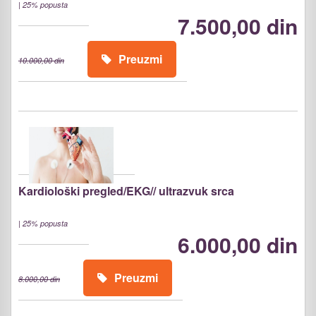
|
25% popusta
7.500,00 din
Preuzmi
10.000,00 din
Kardiološki pregled/EKG// ultrazvuk srca
|
25% popusta
6.000,00 din
Preuzmi
8.000,00 din