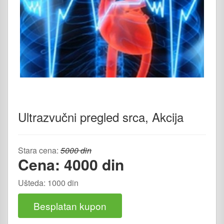
Ultrazvučni pregled srca, Akcija
Stara cena:
5000 din
Cena: 4000 din
Ušteda: 1000 din
Besplatan kupon