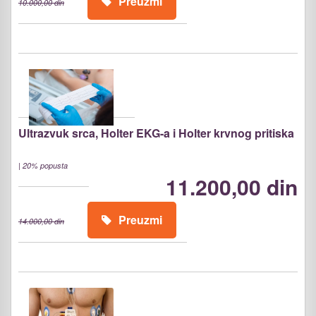
Preuzmi
10.000,00 din
Ultrazvuk srca, Holter EKG-a i Holter krvnog pritiska
|
20% popusta
11.200,00 din
Preuzmi
14.000,00 din