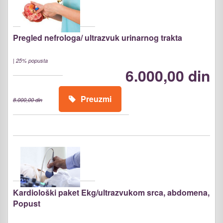
Pregled nefrologa/ ultrazvuk urinarnog trakta
|
25% popusta
6.000,00 din
Preuzmi
8.000,00 din
Kardiološki paket Ekg/ultrazvukom srca, abdomena,
Popust