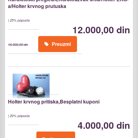
a/Holter krvnog prutuska
|
25% popusta
12.000,00 din
Preuzmi
16.000,00 din
Holter krvnog pritiska,Besplatni kuponi
|
20% popusta
4.000,00 din