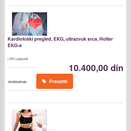
Kardiološki pregled, EKG, ultrazvuk srca, Holter
EKG-a
|
20% popusta
10.400,00 din
Preuzmi
13.000,00 din