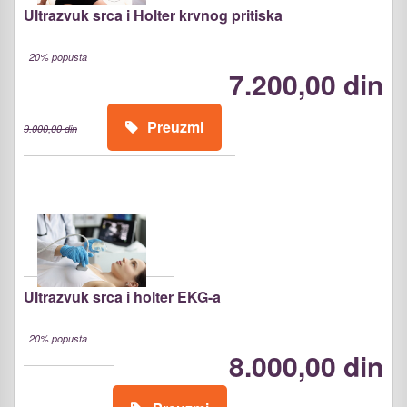
Ultrazvuk srca i Holter krvnog pritiska
|
20% popusta
7.200,00 din
Preuzmi
9.000,00 din
Ultrazvuk srca i holter EKG-a
|
20% popusta
8.000,00 din