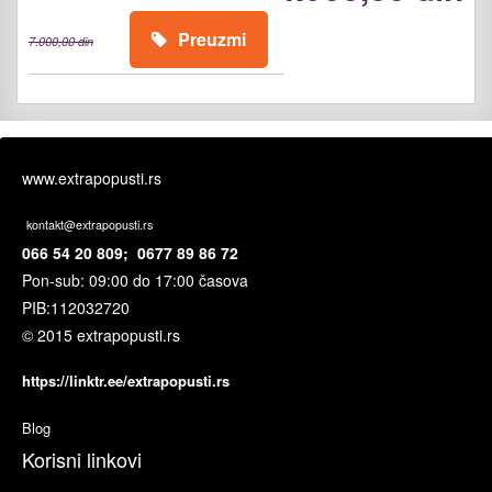
Preuzmi
7.000,00 din
www.extrapopusti.rs
kontakt@extrapopusti.rs
066 54 20 809; 0677 89 86 72
Pon-sub: 09:00 do 17:00 časova
PIB:
112032720
© 2015 extrapopusti.rs
https://linktr.ee/extrapopusti.rs
Blog
Korisni linkovi