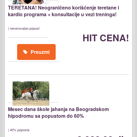
TERETANA! Neograničeno korišćenje teretane i
kardio programa + konsultacije u vezi treninga!
|
neverovatan popust
HIT CENA!
Preuzmi
Mesec dana škole jahanja na Beogradskom
hipodromu sa popustom do 60%
|
40% popusta