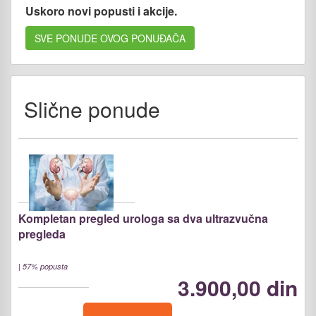
Uskoro novi popusti i akcije.
SVE PONUDE OVOG PONUĐAČA
Slične ponude
Kompletan pregled urologa sa dva ultrazvučna
pregleda
|
57% popusta
3.900,00 din