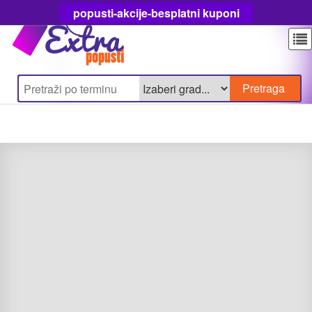
popusti-akcije-besplatni kuponi