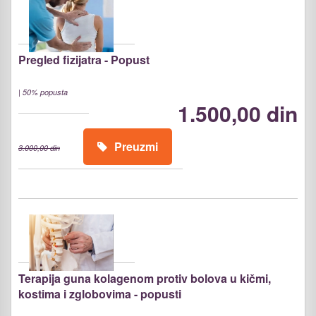
Pregled fizijatra - Popust
|
50% popusta
1.500,00 din
Preuzmi
3.000,00 din
Terapija guna kolagenom protiv bolova u kičmi,
kostima i zglobovima - popusti