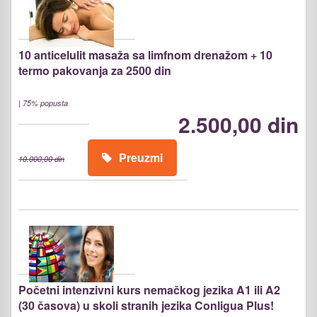
10 anticelulit masaža sa limfnom drenažom + 10
termo pakovanja za 2500 din
|
75% popusta
2.500,00 din
Preuzmi
10.000,00 din
Početni intenzivni kurs nemačkog jezika A1 ili A2
(30 časova) u skoli stranih jezika Conligua Plus!