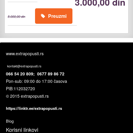
3.000,00 din
Preuzmi
5.000,00 din
www.extrapopusti.rs
kontakt@extrapopusti.rs
066 54 20 809; 0677 89 86 72
Pon-sub: 09:00 do 17:00 časova
PIB:
112032720
© 2015 extrapopusti.rs
https://linktr.ee/extrapopusti.rs
Blog
Korisni linkovi