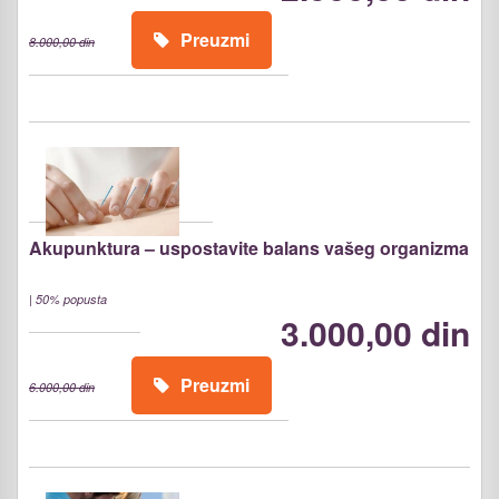
Preuzmi
8.000,00 din
Akupunktura – uspostavite balans vašeg organizma
|
50% popusta
3.000,00 din
Preuzmi
6.000,00 din