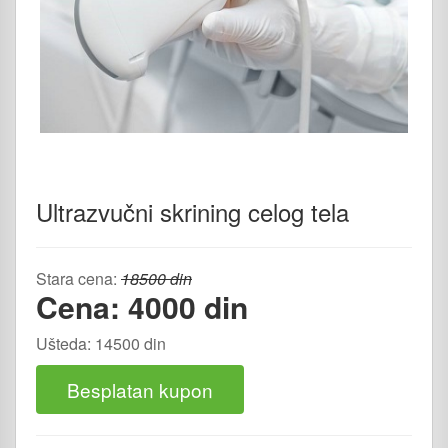
Ultrazvučni skrining celog tela
Stara cena:
18500 din
Cena: 4000 din
Ušteda: 14500 din
Besplatan kupon