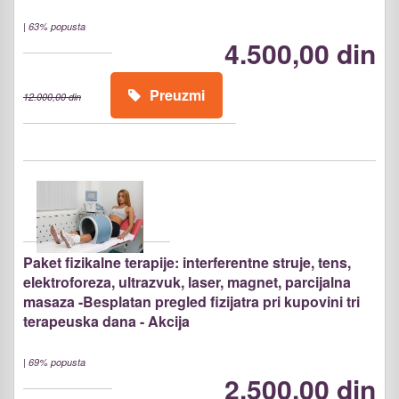
|
63% popusta
4.500,00 din
Preuzmi
12.000,00 din
Paket fizikalne terapije: interferentne struje, tens,
elektroforeza, ultrazvuk, laser, magnet, parcijalna
masaza -Besplatan pregled fizijatra pri kupovini tri
terapeuska dana - Akcija
|
69% popusta
2.500,00 din