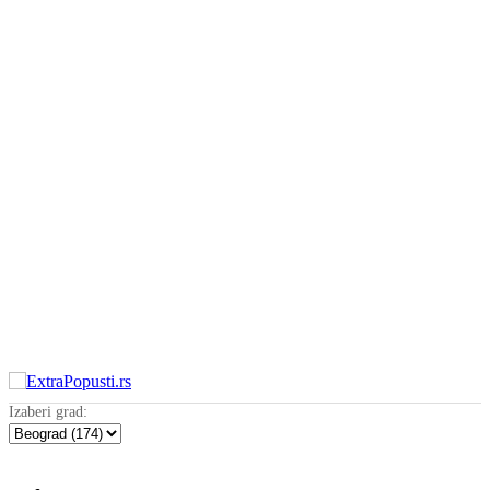
Izaberi grad: