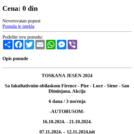
Cena: 0 din
Neverovatan popust
Ponuda je istekla
Podelite ovu ponudu:
Share
Facebook
Twitter
Email
WhatsApp
Messenger
Viber
Opis ponude
TOSKANA JESEN 2024
Sa fakultativnim obilaskom Firence - Pize - Luce - Siene - San
Điminjana. Akcija
6 dana / 3 noćenja
-AUTOBUSOM-
16.10.2024. - 21.10.2024.
07.11.2024. – 12.11.2024.isit