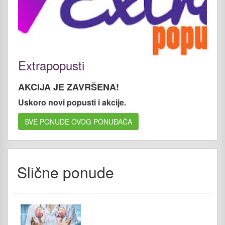
Extrapopusti
AKCIJA JE ZAVRŠENA!
Uskoro novi popusti i akcije.
SVE PONUDE OVOG PONUĐAČA
Slične ponude