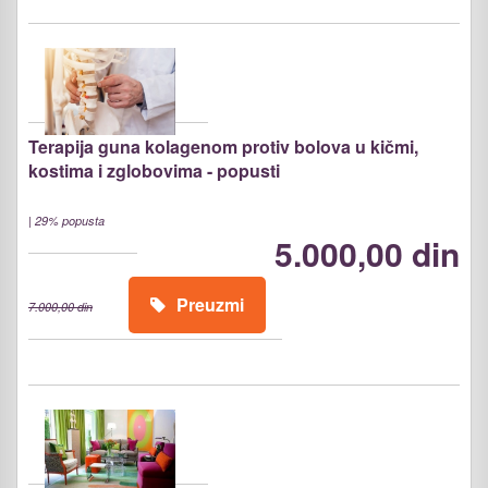
Terapija guna kolagenom protiv bolova u kičmi,
kostima i zglobovima - popusti
|
29% popusta
5.000,00 din
Preuzmi
7.000,00 din