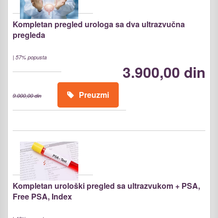
Kompletan pregled urologa sa dva ultrazvučna
pregleda
|
57% popusta
3.900,00 din
Preuzmi
9.000,00 din
Kompletan urološki pregled sa ultrazvukom + PSA,
Free PSA, Index