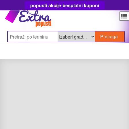
popusti-akcije-besplatni kuponi