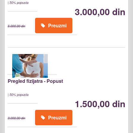
|
50% popusta
3.000,00 din
Preuzmi
6.000,00 din
Pregled fizijatra - Popust
|
50% popusta
1.500,00 din
Preuzmi
3.000,00 din