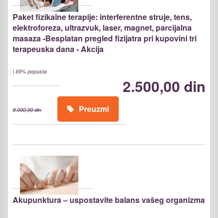
Paket fizikalne terapije: interferentne struje, tens,
elektroforeza, ultrazvuk, laser, magnet, parcijalna
masaza -Besplatan pregled fizijatra pri kupovini tri
terapeuska dana - Akcija
|
69% popusta
2.500,00 din
Preuzmi
8.000,00 din
Akupunktura – uspostavite balans vašeg organizma