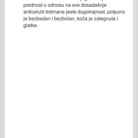
prednost u odnosu na sve dosadašnje
anticelulit tretmane jeste dugotrajnost, potpuno
je bezbedan i bezbolan, koža je zategnuta i
glatka.