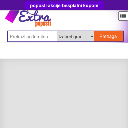
popusti-akcije-besplatni kuponi