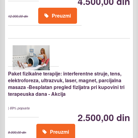
4.500,00 din
Preuzmi
12.000,00 din
Paket fizikalne terapije: interferentne struje, tens,
elektroforeza, ultrazvuk, laser, magnet, parcijalna
masaza -Besplatan pregled fizijatra pri kupovini tri
terapeuska dana - Akcija
|
69% popusta
2.500,00 din
Preuzmi
8.000,00 din