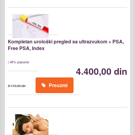
Kompletan urološki pregled sa ultrazvukom + PSA,
Free PSA, Index
|
46% popusta
4.400,00 din
Preuzmi
8.110,00 din