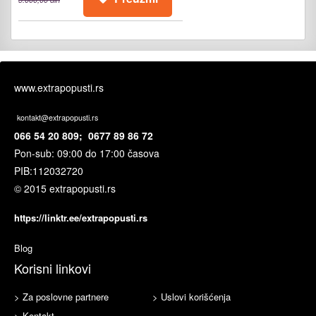
www.extrapopusti.rs
kontakt@extrapopusti.rs
066 54 20 809; 0677 89 86 72
Pon-sub: 09:00 do 17:00 časova
PIB:
112032720
© 2015 extrapopusti.rs
https://linktr.ee/extrapopusti.rs
Blog
Korisni linkovi
> Za poslovne partnere
> Uslovi korišćenja
> Kontakt