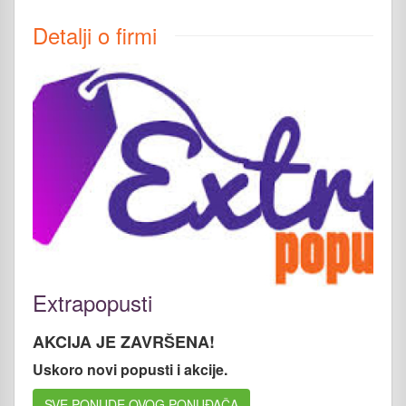
Detalji o firmi
Extrapopusti
AKCIJA JE ZAVRŠENA!
Uskoro novi popusti i akcije.
SVE PONUDE OVOG PONUĐAČA