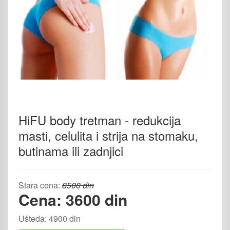
HiFU body tretman - redukcija
masti, celulita i strija na stomaku,
butinama ili zadnjici
Stara cena:
8500 din
Cena: 3600 din
Ušteda: 4900 din