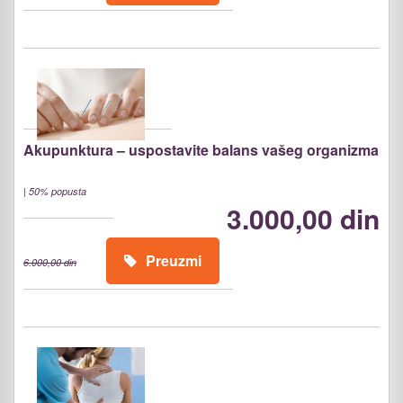
Akupunktura – uspostavite balans vašeg organizma
|
50% popusta
3.000,00 din
Preuzmi
6.000,00 din