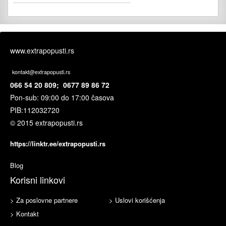
www.extrapopusti.rs
kontakt@extrapopusti.rs
066 54 20 809; 0677 89 86 72
Pon-sub: 09:00 do 17:00 časova
PIB:
112032720
© 2015 extrapopusti.rs
https://linktr.ee/extrapopusti.rs
Blog
Korisni linkovi
> Za poslovne partnere
> Uslovi korišćenja
> Kontakt