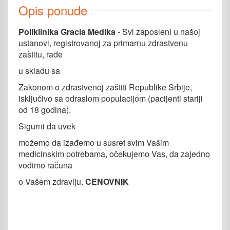
Opis ponude
Poliklinika Gracia Medika
- Svi zaposleni u našoj
ustanovi, registrovanoj za primarnu zdrastvenu
zaštitu, rade
u skladu sa
Zakonom o zdrastvenoj zaštiti Republike Srbije,
isključivo sa odraslom populacijom (pacijenti stariji
od 18 godina).
Sigurni da uvek
možemo da izađemo u susret svim Vašim
medicinskim potrebama, očekujemo Vas, da zajedno
vodimo računa
o Vašem zdravlju.
CENOVNIK