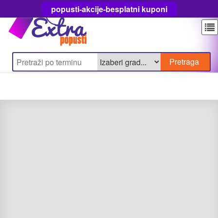
popusti-akcije-besplatni kuponi