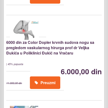
6000 din za Color Dopler krvnih sudova nogu sa
pregledom vaskularnog hirurga prof dr Veljka
Đukića u Poliklinici Đukić na Vračaru
|
45% popusta
6.000,00 din
Preuzmi
11.000,00 din