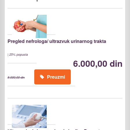
Pregled nefrologa/ ultrazvuk urinarnog trakta
|
25% popusta
6.000,00 din
Preuzmi
8.000,00 din