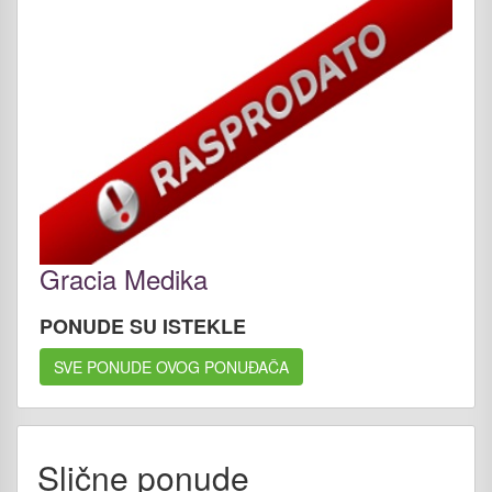
Gracia Medika
PONUDE SU ISTEKLE
SVE PONUDE OVOG PONUĐAČA
Slične ponude