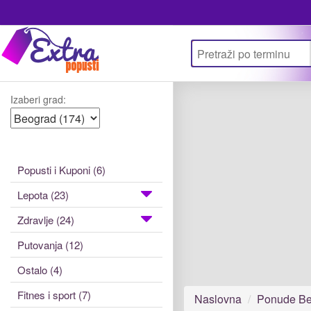
Izaberi grad:
Popusti i Kuponi (6)
Lepota (23)
Zdravlje (24)
Putovanja (12)
Ostalo (4)
Fitnes i sport (7)
Naslovna
Ponude Be