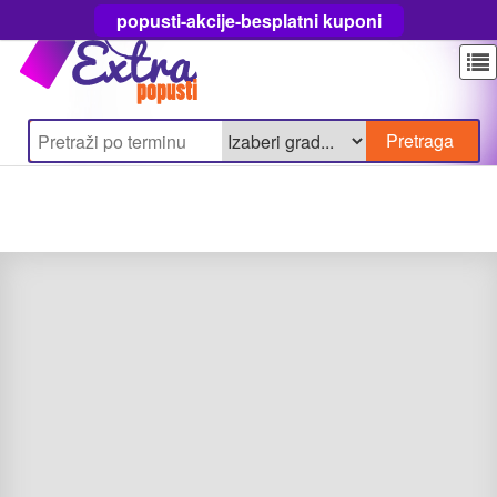
popusti-akcije-besplatni kuponi