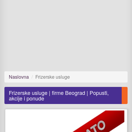
Naslovna
Frizerske usluge
Frizerske usluge | firme Beograd | Popusti,
akcije i ponude